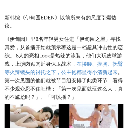
新韩综《伊甸园EDEN》以前所未有的尺度引爆热
议。
《伊甸园》里8名年轻男女住进「伊甸园之屋」寻找
真爱，从首播开始就预示著这是一档超具冲击性的恋
综。 8人的亮相Look是热辣的泳装，他们大玩皮球游
戏，上演肉贴肉近身保卫战术，
在搂腰、摸胸、抚臀
等火辣镜头的衬托之下，公主抱都显得小清新起来
。
第一次见面的他们就被节目组安排了此类环节，看得
不少观众忍不住吐槽：「第一次见面就玩这么大，真
的不尴尬吗？」、「可以播？」