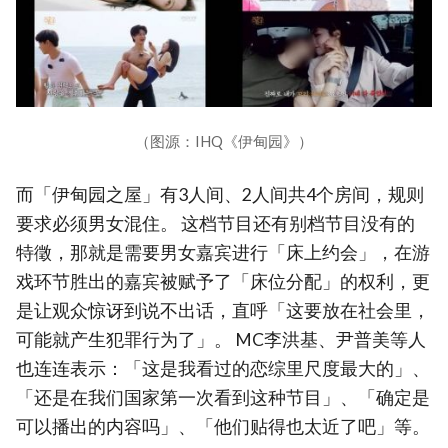
（图源：IHQ《伊甸园》）
而「伊甸园之屋」有3人间、2人间共4个房间，规则
要求必须男女混住。 这档节目还有别档节目没有的
特徵，那就是需要男女嘉宾进行「床上约会」，在游
戏环节胜出的嘉宾被赋予了「床位分配」的权利，更
是让观众惊讶到说不出话，直呼「这要放在社会里，
可能就产生犯罪行为了」。 MC李洪基、尹普美等人
也连连表示：「这是我看过的恋综里尺度最大的」、
「还是在我们国家第一次看到这种节目」、「确定是
可以播出的内容吗」、「他们贴得也太近了吧」等。