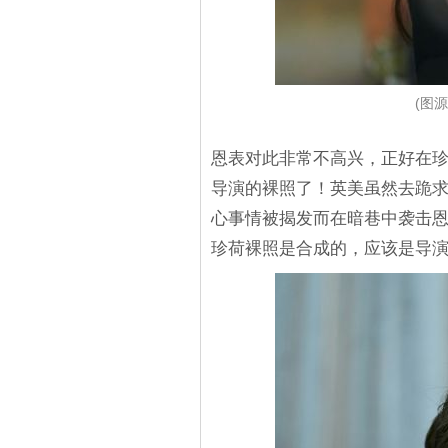
(图源
恩表对此非常不高兴，正好在
导演的裸照了！英美虽然去跪
心事情被揭发而在暗巷中袭击
珍荷裸照是合成的，应该是导