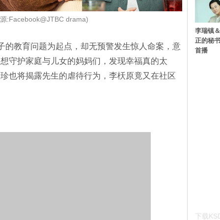
:Facebook@JTBC drama)
李瑞镇＆
正的秘书
孩子的教育问题为起点，却无预警发生惊人命案，意
首播
，想守护家庭与儿女的妈妈们，发现幸福真的太
慧珍也将揭露先生的虐待行为，李枖原竟又在社区
下载KSD