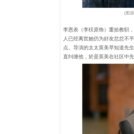
(图源
李恩表（李枖原饰）重拾教职
人已经离世她仍为好友忿忿不
点。导演的太太英美早知道先
直纠缠他，於是英美在社区中