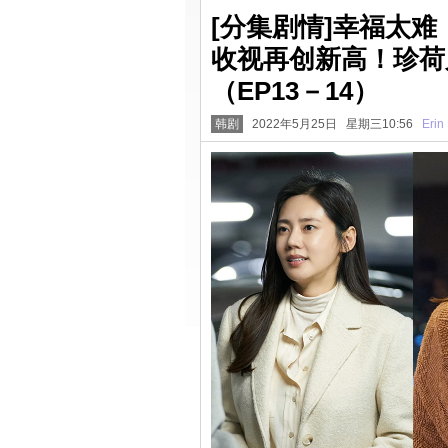
[分集剧情]幸福太
收视再创新高！珍荷
（EP13－14）
韩剧
2022年5月25日 星期三10:56
Erin