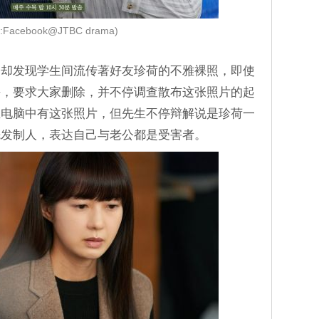
:Facebook@JTBC drama)
，却发现学生间流传著好友珍荷的不雅裸照，即使
平，要求大家删除，并不停调查散布这张照片的起
生电脑中有这张照片，但先生不停辩解说是珍荷一
先发制人，表达自己与老公都是受害者。