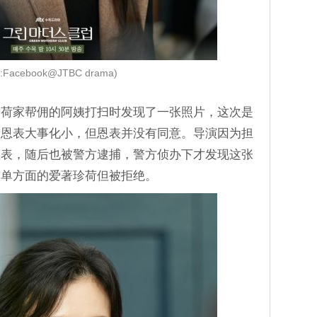
:Facebook@JTBC drama)
珍荷家帮佣的阿姨打扫时发现了一张照片，这次是
求恩表大事化小，但恩表并没有同意。导演因为担
恩表，随后也被警方逮捕，警方侦办下才发现这张
演单方面的爱著珍荷但被拒绝。