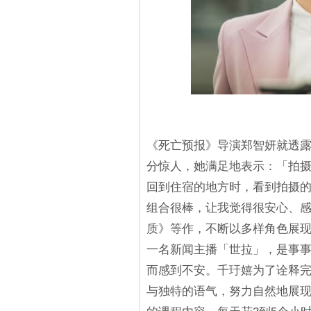
《死亡预报》导演郑智妍就透
分惊人，她满足地表示：「拍
回到住宿的地方时，看到拍摄
组合很棒，让我觉得很安心、
质》等作，不断以多样角色展
一名新闻主播「世拉」，是事
而感到不安。千玗嬉为了诠释
与独特的语气，努力自然地展现