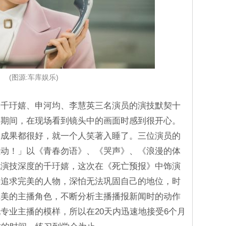
(图源:车库娱乐)
露千玗嬉、申河均、李慧英三名演员的演技默契十
摄期间，在现场看到镜头中的画面时感到很开心。
的成果都很好，就一个人笑著入睡了。三位演员的
感动！」以《青春勿语》、《哭声》、《浪漫的体
现演技深度的千玗嬉，这次在《死亡预报》中饰演
事追求完美的人物，深怕无法巩固自己的地位，时
完美的主播角色，不断分析主播播报新闻时的动作
专业主播的模样，所以在20天内迅速地接受6个月