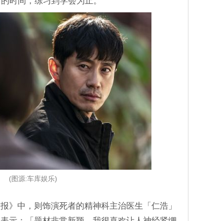
时的时间，练习到学会为止。
(图源:车库娱乐)
预报》中，则饰演死者的精神科主治医生「仁浩」
他表示：「题材非常新颖，我很喜欢让人神经紧绷