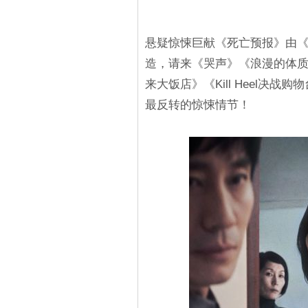
悬疑惊悚巨献《死亡预报》由
造，请来《哭声》《浪漫的体
来大饭店》《Kill Heel决
最反转的惊悚情节！