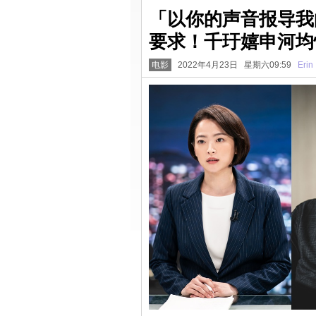
「以你的声音报导我的
要求！千玗嬉申河均
电影
2022年4月23日 星期六09:59
Erin