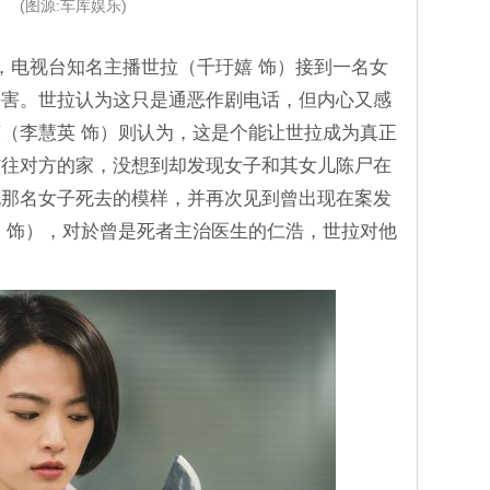
(图源:车库娱乐)
，电视台知名主播世拉（千玗嬉 饰）接到一名女
杀害。世拉认为这只是通恶作剧电话，但内心又感
（李慧英 饰）则认为，这是个能让世拉成为真正
前往对方的家，没想到却发现女子和其女儿陈尸在
现那名女子死去的模样，并再次见到曾出现在案发
 饰），对於曾是死者主治医生的仁浩，世拉对他