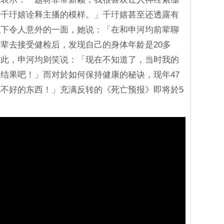
待千玗嬉诠释主播的模样。」千玗嬉甚至还透露有
私下令人意外的一面，她说：「在和申河均前辈聊
辈去接受健检后，发现自己的身体年龄是20多
对此，申河均则笑说：「现在不知道了，当时我的
结果吧！」而对於如何保持健康的秘诀，现年47
不好的东西！」充满反转的《死亡预报》即将於5