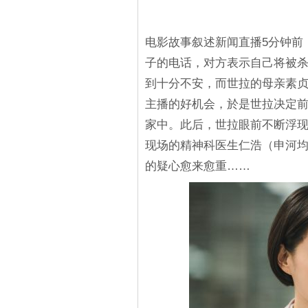
电影故事叙述新闻直播5分钟前
子的电话，对方表示自己将被
到十分不安，而世拉的母亲素贞
主播的好机会，於是世拉决定
家中。此后，世拉眼前不断浮
现场的精神科医生仁浩（申河均
的疑心愈来愈重……