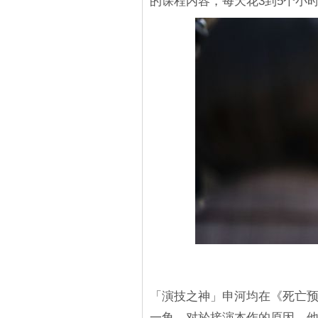
的课程内容，每天花3到5个小
「演技之神」申河均在《死亡
一角，对於接演本作的原因，