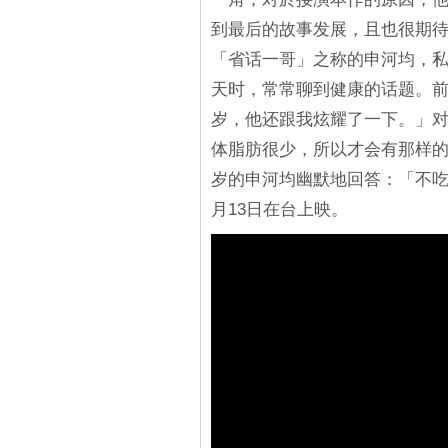
到最后的故事发展，且也很期
「省话一哥」之称的申河均，
天时，常常聊到健康的话题。前
岁，他还跟我炫耀了一下。」
体脂肪很少，所以才会有那样的
岁的申河均幽默地回答：「不吃
月13日在台上映。