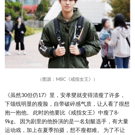
（图源：MBC《戒指女王》）
《虽然30但仍17》里，安孝燮就变得清瘦了许多，
下颌线明显的瘦脸，自带破碎感气质，让人看了很想
抱一抱他。 此时的他要比《戒指女王》中瘦了8-
9kg。 因为剧里的他扮演的是一名划艇选手，有大量
运动戏，加上在夏季拍摄，想不瘦都难。 为了不让