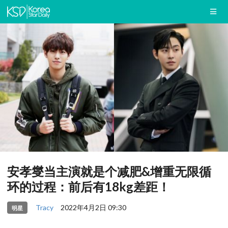
安孝燮当主演就是个减肥&增重无限循
环的过程：前后有18kg差距！
Tracy
2022年4月2日 09:30
明星