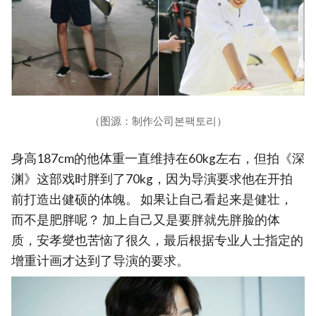
（图源：制作公司본팩토리）
身高187cm的他体重一直维持在60kg左右，但拍《深
渊》这部戏时胖到了70kg，因为导演要求他在开拍
前打造出健硕的体魄。 如果让自己看起来是健壮，
而不是肥胖呢？ 加上自己又是要胖就先胖脸的体
质，安孝燮也苦恼了很久，最后根据专业人士指定的
增重计画才达到了导演的要求。