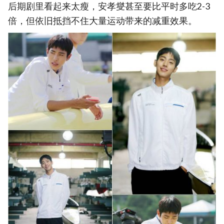
后期剧里看起来太瘦，安孝燮甚至要比平时多吃2-3
倍，但依旧抵挡不住大量运动带来的减重效果。