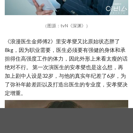
（图源：tvN《深渊》）
《浪漫医生金师傅2》里安孝燮又比原始状态胖了
8kg，因为职业需要，医生必须要有强健的身体和承
担得住高强度工作的体力，因此外形上来看太瘦的话
绝对不行。 第一次演医生的安孝燮也是这么想，再
加上剧中人设是32岁，与他的真实年纪差了6岁，为
了弥补年龄差距以及打造出医生的专业度，安孝燮决
定增重。