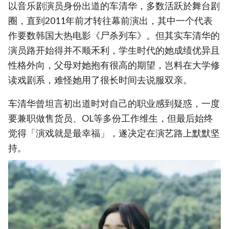
以音乐剧演员身份出道的车清华，多数活跃於舞台剧
圈，直到2011年前才转往幕前演出，其中一个代表
作要数韩国大热电影《尸杀列车》。但其实车清华的
演员路开始得并不顺禾利，学生时代的她成绩优异且
性格外向，父母对她抱有很高的期望，岂料在大学修
读戏剧系，难怪她用了很长时间去说服双亲。
车清华曾坦言初出道时对自己的职业感到疑惑，一度
要兼职做售货员、OL等多份工作维生，但最后始终
觉得「演戏就是最幸福」，遂决定在演艺路上默默坚
持。