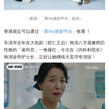
（图源：「黄Viu煲剧平台」提供）
香港观众可以通过
「黄Viu煲剧平台」
收看 ！
车清华去年在大热剧《哲仁王后》饰演八字眉兼唠叨
性格的「崔尚宫」一角爆红，今次在《内科朴院长》
饰演诊所护士长，正好让她继续大卖浮夸演技！