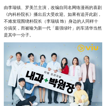
由李瑞镇、罗美兰主演，改编自同名网络漫画的喜剧
《内科朴院长》播出后大受欢迎。如果有追开此剧，
不难发现围绕朴院长（李瑞镇 饰）身边的人同样十
分搞笑，而被喻为新一代「最强绿叶」的车清华当然
是其中一分子。