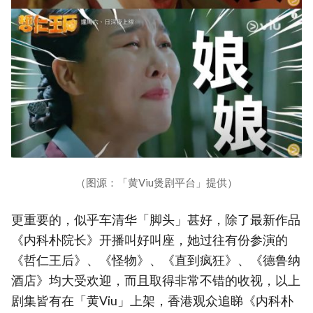
（图源：「黄Viu煲剧平台」提供）
更重要的，似乎车清华「脚头」甚好，除了最新作品
《内科朴院长》开播叫好叫座，她过往有份参演的
《哲仁王后》、《怪物》、《直到疯狂》、《德鲁纳
酒店》均大受欢迎，而且取得非常不错的收视，以上
剧集皆有在「黄Viu」上架，香港观众追睇《内科朴