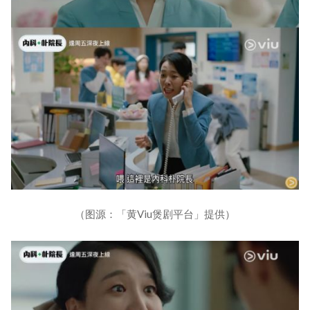
（图源：「黄Viu煲剧平台」提供）