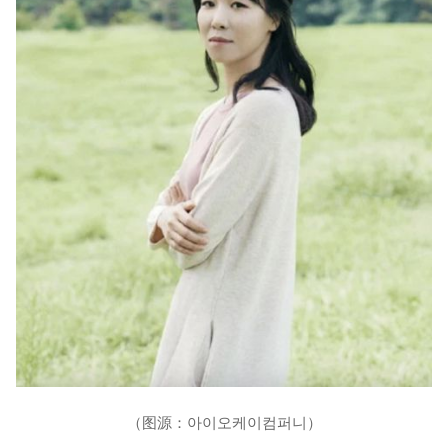
（图源：아이오케이컴퍼니）