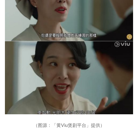
（图源：「黄Viu煲剧平台」提供）