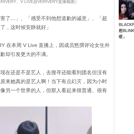
IVERY、V LIVE@VERIVERY直播截图）
伤害了…」、「感受不到他想道歉的诚意」、「超
BLACK
话了，这时候安静就好」
慰BLI
暖」
ERY 在本周 V Live 直播上，因成员慜撰评论女生外
道歉却引发更大的不满。
定现在还是不是艺人，去搜寻还能看到团名但没有
～原来她真的是艺人啊！当下有点幻灭，因为小时
，像另一个世界的人，但那人看起来很普通、很有