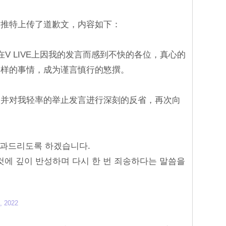
方推特上传了道歉文，内容如下：
V LIVE上因我的发言而感到不快的各位，真心的
同样的事情，成为谨言慎行的慜撰。
，并对我轻率的举止发言进行深刻的反省，再次向
사과드리도록 하겠습니다.
것에 깊이 반성하며 다시 한 번 죄송하다는 말씀을
, 2022