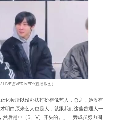
 LIVE@VERIVERY直播截图）
禁止化妆所以没办法打扮得像艺人，总之，她没有
我才明白原来艺人也是人，就跟我们这些普通人一
，然后是ㅂ（B、V）开头的。」一旁成员努力圆