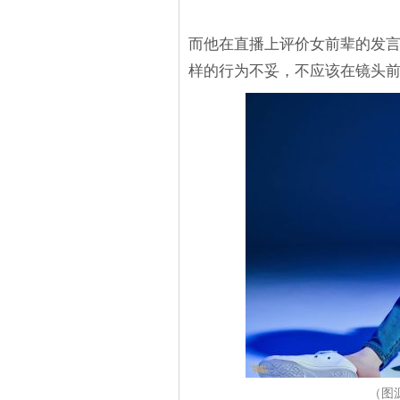
而他在直播上评价女前辈的发
样的行为不妥，不应该在镜头
（图源