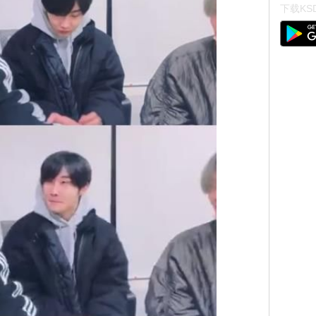
下载KSD