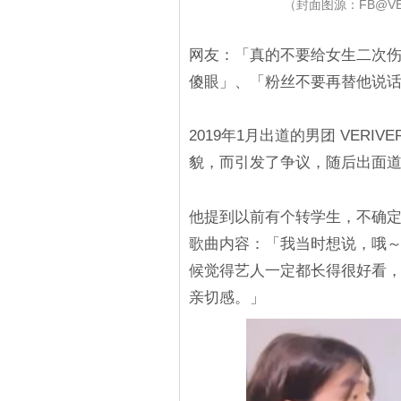
（封面图源：FB@VER
网友：「真的不要给女生二次
傻眼」、「粉丝不要再替他说
2019年1月出道的男团 VERIV
貌，而引发了争议，随后出面
他提到以前有个转学生，不确
歌曲内容：「我当时想说，哦
候觉得艺人一定都长得很好看
亲切感。」