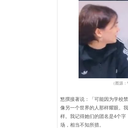
（图源：V
慜撰接著说：「可能因为学校
像另一个世界的人那样耀眼。
样。我记得她们的团名是4个字
场，相当不知所措。