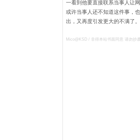
一看到他要直接联系当事人让
或许当事人还不知道这件事，
出，又再度引发更大的不满了
Mico@KSD / 非得本站书面同意 