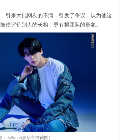
言，引来大批网友的不满，引发了争议，认为他这
前随便评价别人的长相，更有损团队的形象。
：Jellyfish娱乐官方截图）