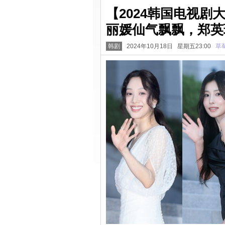
【2024韩国电视
丽媛仙气飘飘，郑英
韩剧
2024年10月18日 星期五23:00
草