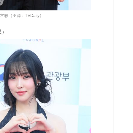
常敏（图源：TVDaily）
员）