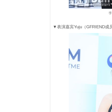
李
▼表演嘉宾Yuju（GFRIEND成