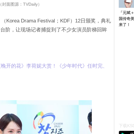
（封面图源：TVDaily）
「元斌＋
国传奇
orea Drama Festival；KDF）12日颁奖，典礼
来了！
有台阶，让现场记者捕捉到了不少女演员阶梯回眸
《夜晚开的花》李荷妮大赏！《少年时代》任时完、
下载KSD