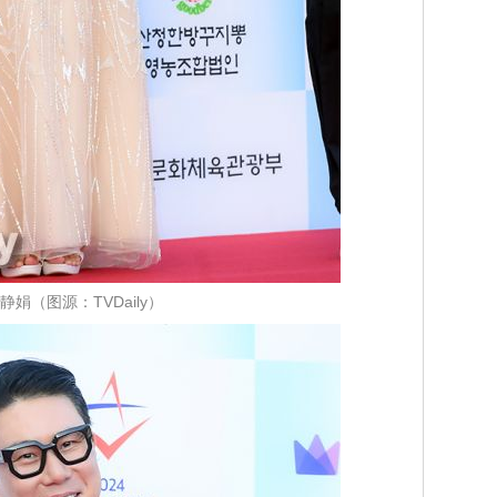
静娟（图源：TVDaily）