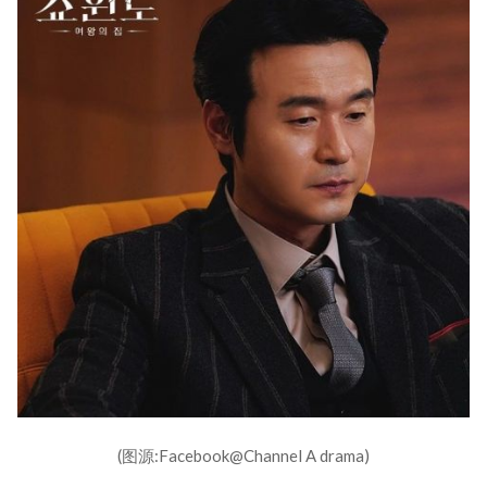
(图源:Facebook@Channel A drama)