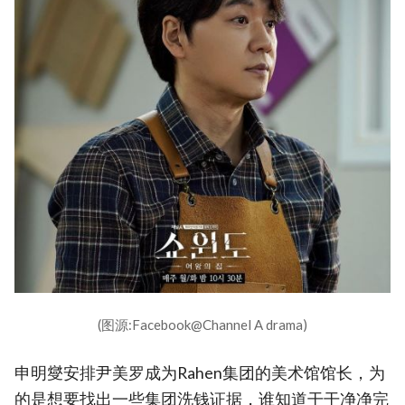
(图源:Facebook@Channel A drama)
申明燮安排尹美罗成为Rahen集团的美术馆馆长，为
的是想要找出一些集团洗钱证据，谁知道干干净净完