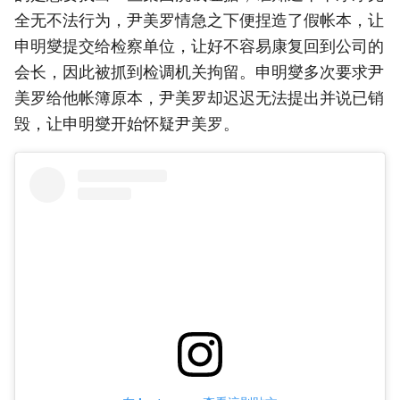
全无不法行为，尹美罗情急之下便捏造了假帐本，让
申明燮提交给检察单位，让好不容易康复回到公司的
会长，因此被抓到检调机关拘留。申明燮多次要求尹
美罗给他帐簿原本，尹美罗却迟迟无法提出并说已销
毁，让申明燮开始怀疑尹美罗。