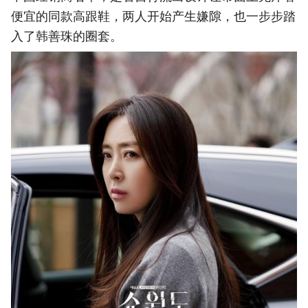
便宜的同款高跟鞋，两人开始产生嫌隙，也一步步踏
入了韩善珠的圈套。