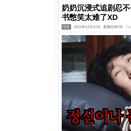
奶奶沉浸式追剧忍不
书憋笑太难了XD
明星
2021年12月12日 星期日08:30
Tra