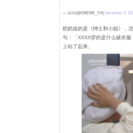
— 피카(@ONEWE_YH)
December 5, 20
奶奶追的是《绅士和小姐》，
句：「XXXX穿的是什么破衣
上站了起来。