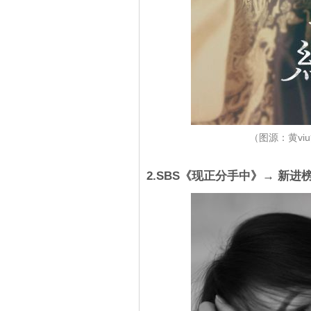
（图源：黄v
2.SBS《现正分手中》→ 新进