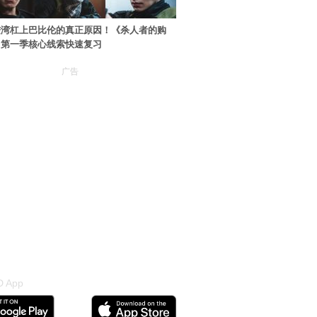
进湾杠上巴比伦的真正原因！《杀人者的购
》第一季核心线索快速复习
广告
 App