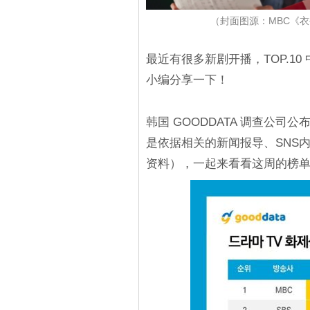
（封面图源：MBC《
最近有很多新剧开播，TOP.1
小编分享一下！
韩国 GOODDATA 调查公
是依据相关的新闻报导、SNS
资料），一起来看看这周的榜