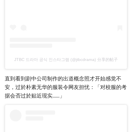
JTBC 드라마 공식 인스타그램 (@jtbcdrama) 分享的帖子
直到看到剧中公司制作的出道概念照才开始感觉不
安，过於朴素无华的服装令网友担忧：「对校服的考
据会否过於贴近现实......」