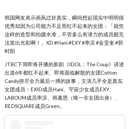
韩国网友表示画风过於真实，瞬间想起现实中明明很
优秀却因为公司能力不足而红不起来的女团：「就凭
这样的造型和拍摄水准，不管多么有潜力的成员都无
法发出光彩啊！」XD #Hani #EXY #率滨 #金旻奎 #郭
时阳
JTBC下周即将开播的新剧《IDOL：The Coup》讲述
出道6年都红不起来、即将面临解散的女团Cotton
Candy拼尽全力最后一搏的故事，主演几乎全是真实
女团成员：EXID成员Hani、宇宙少女成员EXY、
LABOUM成员率滨、韩素恩（唯一非女团出身）、
REDSQUARE成员Green。