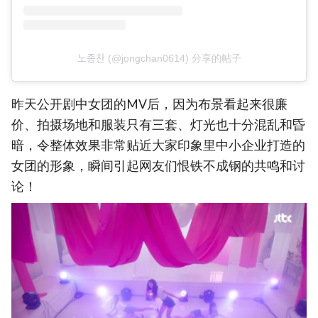
노종찬 (@jongchan0614) 分享的帖子
昨天公开剧中女团的MV后，因为布景看起来很廉
价、拍摄场地和服装只有三套、灯光也十分混乱和昏
暗，令整体效果非常贴近大家印象里中小企业打造的
女团的形象，瞬间引起网友们恨铁不成钢的共鸣和讨
论！