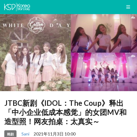
JTBC新剧《IDOL：The Coup》释出
「中小企业低成本感觉」的女团MV和
造型照！网友拍桌：太真实～
Sani
2021年11月3日 10:00
韩剧