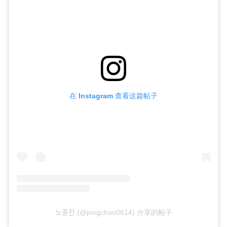
在 Instagram 查看这篇帖子
노종찬 (@jongchan0614) 分享的帖子