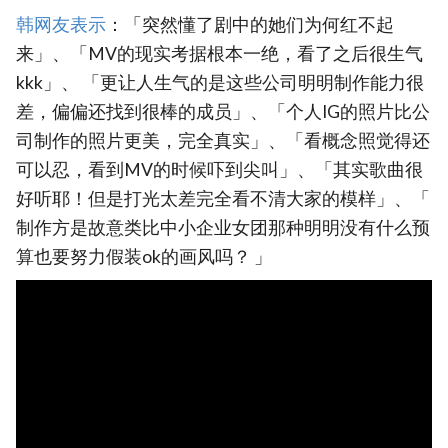
韩网友表示
：「突然懂了剧中的她们为何红不起
来」、「MV的现实考据根本一绝，看了之后很生气
kkk」、 「更让人生气的是这些公司明明制作能力很
差，偏偏还找到很棒的成员」、「个人IG的照片比公
司制作的照片更美，完全真实」、「看概念照觉得还
可以忍，看到MV的时候吓到尖叫」、「其实歌曲很
好听耶！但是打光太差完全看不清大家的模样」、「
制作方是故意类比中小企业女团那种明明没有什么预
算也要努力假装ok的画风吗？ 」