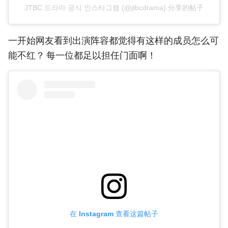
JTBC 드라마 공식 인스타그램 (@jtbcdrama) 分享的帖子
一开始网友看到出演阵容都觉得有这样的成员怎么可
能不红？ 每一位都足以担任门面啊！
在 Instagram 查看这篇帖子