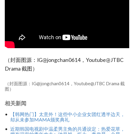
（封面图源：IG@jongchan0614，Youtube@JTBC
Drama 截图）
（封面图源：IG@jongchan0614，Youtube@JTBC Drama 截
图）
相关新闻
【韩网热门】太意外！这些中小企业女团红透半边天，
却从未参加MAMA颁奖典礼
近期韩国电视剧中温柔男主角的共通设定：热爱花草，