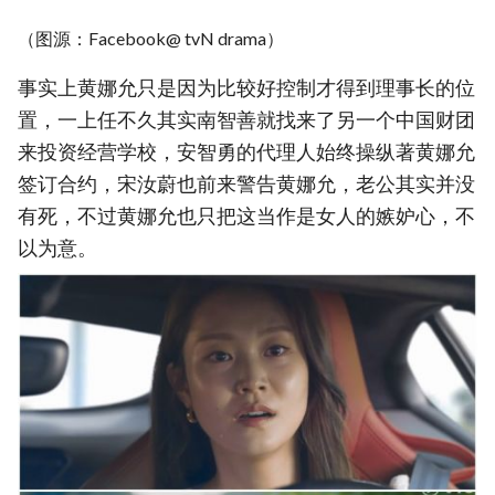
（图源：Facebook@ tvN drama）
事实上黄娜允只是因为比较好控制才得到理事长的位
置，一上任不久其实南智善就找来了另一个中国财团
来投资经营学校，安智勇的代理人始终操纵著黄娜允
签订合约，宋汝蔚也前来警告黄娜允，老公其实并没
有死，不过黄娜允也只把这当作是女人的嫉妒心，不
以为意。