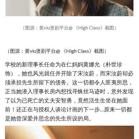
（图源：黄viu煲剧平台@ 《High Class》截图）
（图源：黄viu煲剧平台@ 《High Class》截图）
学校的新理事长任命为在仁妈妈黄娜允（朴世珍
饰），她也风光就任并开除了宋汝蔚，而宋汝蔚却必
须承担先生所留下的债务。这一切都令人匪夷所思，
正当她潜入理事长房内想找寻蛛丝马迹时，意外发现
了以为已死亡的丈夫安智勇，竟然活生生坐在她面
前！还正在与授权人谈论计画的下一步…原来一切都
是她曾深爱并思念的先生所设的局。