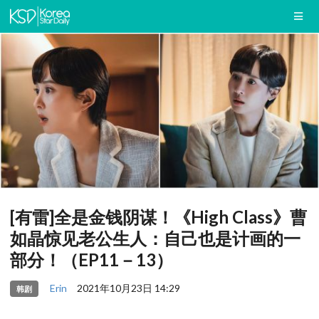
[有雷]全是金钱阴谋！《High Class》曹
如晶惊见老公生人：自己也是计画的一
部分！（EP11－13）
Erin
2021年10月23日 14:29
韩剧