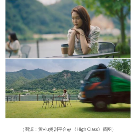
（图源：黄viu煲剧平台@ 《High Class》截图）