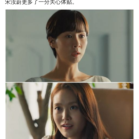
宋汝蔚更多了一分关心体贴。