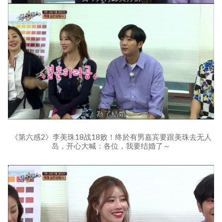
《第六感2》李美珠18战18败！终於有男嘉宾要跟美珠去无人
岛，开心大喊：各位，我要结婚了～