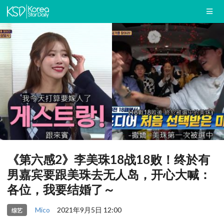
《第六感2》李美珠18战18败！终於有
男嘉宾要跟美珠去无人岛，开心大喊：
各位，我要结婚了～
Mico
2021年9月5日 12:00
综艺