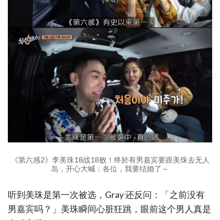
《第六感2》李美珠18战18败！终於有男嘉宾要跟美珠去无人
岛，开心大喊：各位，我要结婚了～
听到美珠是第一次被选，Gray 还反问：「之前没有
男嘉宾吗？」美珠瞬间心脏狂跳，眼前这个男人真是