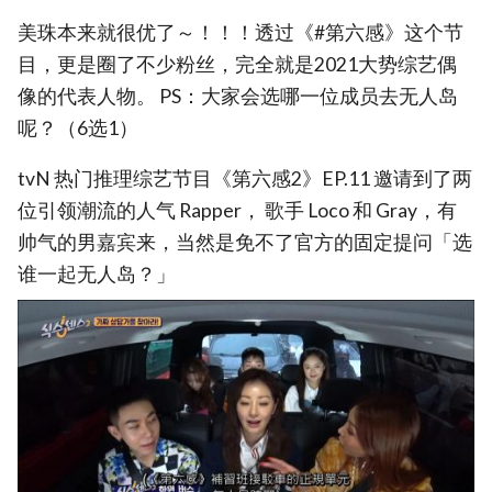
美珠本来就很优了～！！！透过《#第六感》这个节
目，更是圈了不少粉丝，完全就是2021大势综艺偶
像的代表人物。 PS：大家会选哪一位成员去无人岛
呢？（6选1）
tvN 热门推理综艺节目《第六感2》EP.11 邀请到了两
位引领潮流的人气 Rapper， 歌手 Loco 和 Gray，有
帅气的男嘉宾来，当然是免不了官方的固定提问「选
谁一起无人岛？」