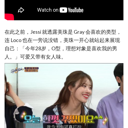
在此之前，Jessi 就透露美珠是 Gray 会喜欢的类型，
连 Loco 也在一旁说没错，美珠一开心就站起来展现
自己：「今年28岁，O型，理想对象是喜欢我的男
人。」可爱又带有女人味。