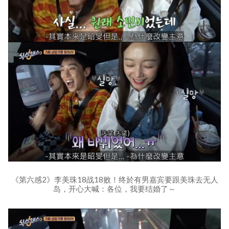
《第六感2》李美珠18战18败！终於有男嘉宾要跟美珠去无人
岛，开心大喊：各位，我要结婚了～