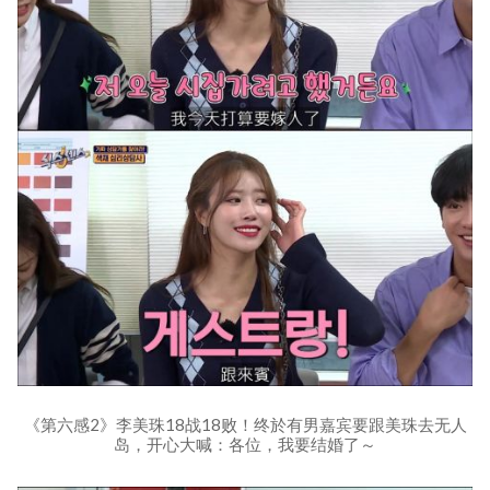
《第六感2》李美珠18战18败！终於有男嘉宾要跟美珠去无人
岛，开心大喊：各位，我要结婚了～