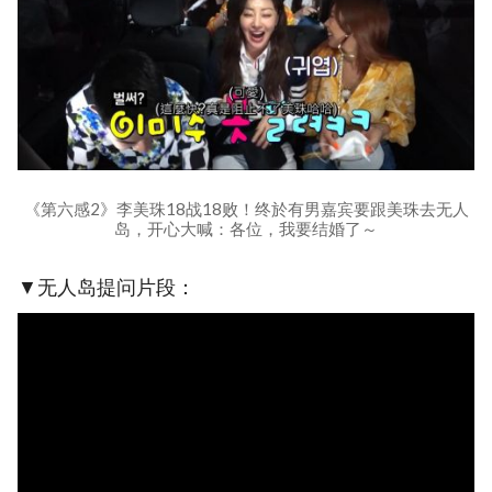
《第六感2》李美珠18战18败！终於有男嘉宾要跟美珠去无人
岛，开心大喊：各位，我要结婚了～
▼无人岛提问片段：