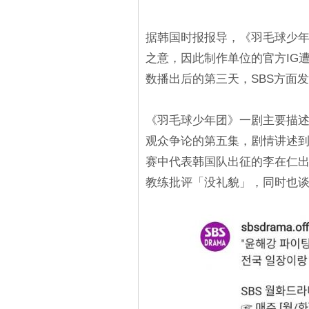
据韩国时报报导，《羽毛球少
之意，因此制作单位的官方IG遭
数播出后的第三天，SBS方面
《羽毛球少年团》一剧主要描
观众争论的第五集，剧情讲述
赛中代表韩国队出征的李在仁
教练批评「没礼貌」，同时也