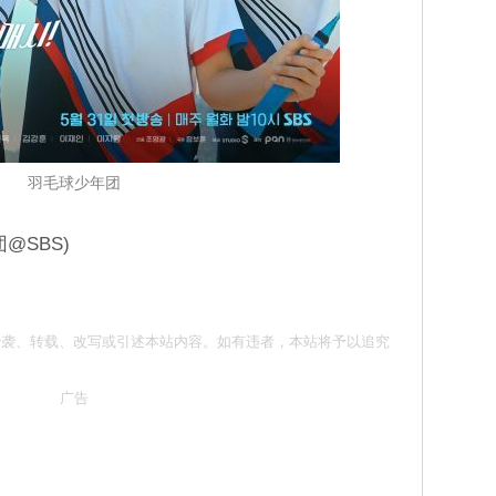
羽毛球少年团
@SBS)
请勿抄袭、转载、改写或引述本站内容。如有违者，本站将予以追究
广告