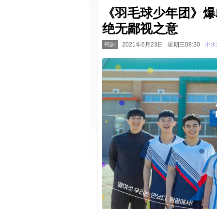
《羽毛球少年团》爆
绝无鄙视之意
韩剧
2021年6月23日 星期三08:30
小水