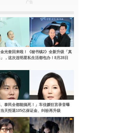
广告
金光奎回来啦！《秘书镇2》全新升级「真
」，这次连明星私生活都包办！8月28日
基、泰民全都能搞死！」车佳媛狂言录音曝
当天拒退105亿保证金、纠纷再升级