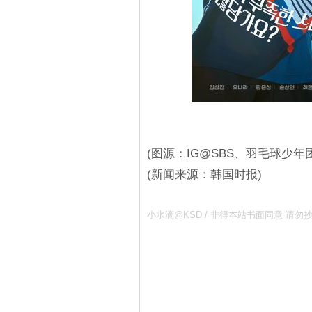
(图源：IG@SBS、羽毛球少年团
(新闻来源：韩国时报)
小水滴@KSD / 非得本站书面同意 