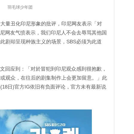
羽毛球少年团
致大量丑化印尼形象的批评，印尼网友表示「对
印尼网友气愤表示，我们印尼人不会去辱骂其他国
此剧却呈现种族主义的场景，SBS必须为此道
尼文回应到：「对於冒犯到印尼观众感到很抱歉，
手或观众，在往后的剧集制作上会更加留意。」此
18日)官方IG依旧有负面评论，官方未有最新说