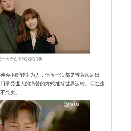
某一天灭亡来到我家门前
来神会不断转生为人，但每一次都是带著疾病出
，用承受世人的痛苦的方式维持世界运转。现在这
命不久矣。