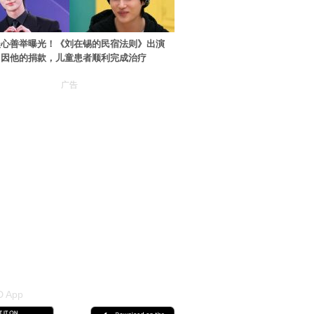
暖心善举曝光！《刘在锡的民宿法则》出演
：因他的捐款，儿童患者顺利完成治疗
广告
 App