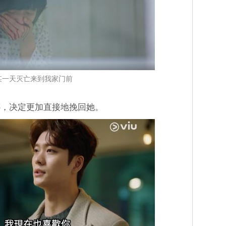
某一天灭亡来到我家门前
娜，决定更加直接地挽回她。