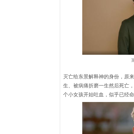
灭亡给东景解释神的身份，原
生、被病痛折磨一生然后死亡
个小女孩开始吐血，似乎已经