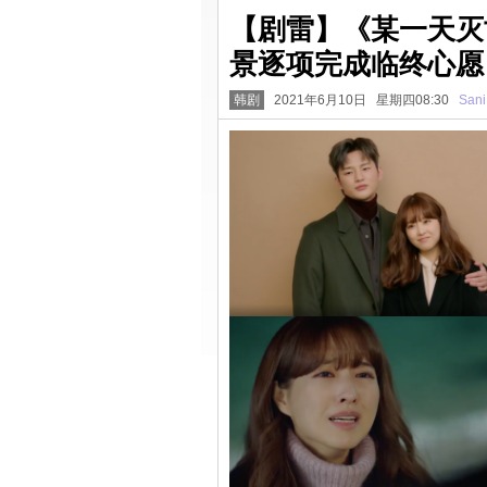
【剧雷】《某一天灭亡
景逐项完成临终心愿
韩剧
2021年6月10日 星期四08:30
Sani