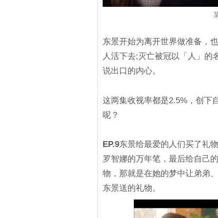
东景开始为离开世界做准备，
人活下去;灭亡被冠以「人」的
说出口的内心。
这两集收视率都是2.5%，创下
呢？
EP.9
东景给最爱的人们买了礼
罗智娜的万年笔，最后给自己
物，那就是在她的梦中让弟弟
东景送的礼物。