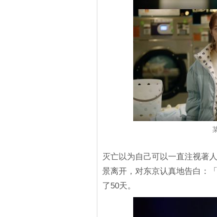
灭亡以为自己可以一直注视著
景离开，对东京认真地告白：「
了50天。