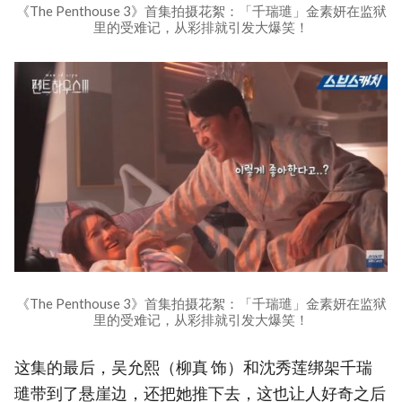
《The Penthouse 3》首集拍摄花絮：「千瑞璡」金素妍在监狱
里的受难记，从彩排就引发大爆笑！
《The Penthouse 3》首集拍摄花絮：「千瑞璡」金素妍在监狱
里的受难记，从彩排就引发大爆笑！
这集的最后，吴允熙（柳真 饰）和沈秀莲绑架千瑞
璡带到了悬崖边，还把她推下去，这也让人好奇之后