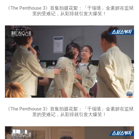
《The Penthouse 3》首集拍摄花絮：「千瑞璡」金素妍在监狱
里的受难记，从彩排就引发大爆笑！
《The Penthouse 3》首集拍摄花絮：「千瑞璡」金素妍在监狱
里的受难记，从彩排就引发大爆笑！