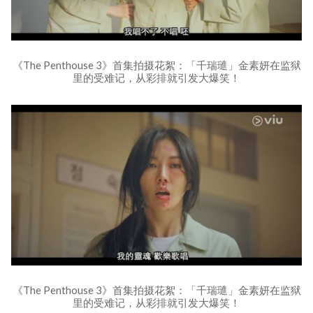
《The Penthouse 3》首集拍摄花絮：「千瑞璡」金素妍在监狱
里的受难记，从彩排就引发大爆笑！
《The Penthouse 3》首集拍摄花絮：「千瑞璡」金素妍在监狱
里的受难记，从彩排就引发大爆笑！