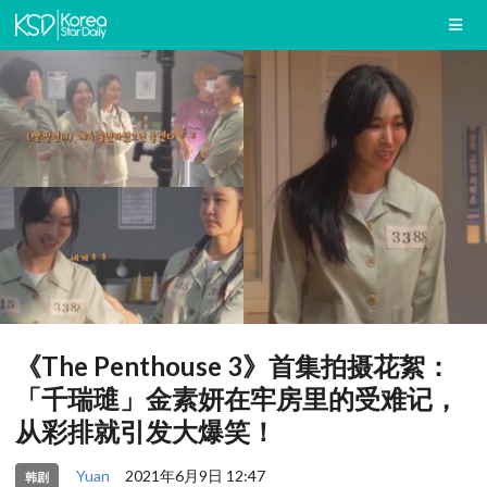
《The Penthouse 3》首集拍摄花絮：
「千瑞璡」金素妍在牢房里的受难记，
从彩排就引发大爆笑！
Yuan
2021年6月9日 12:47
韩剧