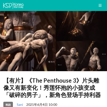
【有片】《The Penthouse 3》片头雕
像又有新变化！秀莲怀抱的小孩变成
「破碎的男子」，新角色登场手持利器
Sani
2021年6月4日 10:00
韩剧