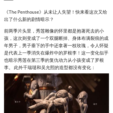
《The Penthouse》从未让人失望！快来看这次又给
出了什么新的剧情暗示？
前两季片头里，秀莲雕像的怀里都是抱著死去的小
孩，这次则变成了一个双腿断掉、身体布满裂痕的成
年男子，男子垂下的手中还拿著一枝玫瑰，令人怀疑
是代表上一季消失在爆炸中的罗根李！这一变化似乎
也暗示秀莲在第三季的复仇动力从小孩变成了罗根
李。 此外千瑞琎和吴允熙的造型都没有变化：