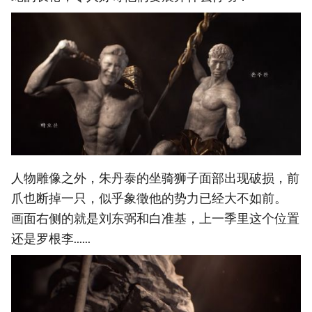
人物雕像之外，朱丹泰的坐骑狮子面部出现破损，前
爪也断掉一只，似乎象徵他的势力已经大不如前。
画面右侧的就是刘东弼和白准基，上一季里这个位置
还是罗根李......