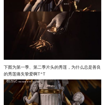
下图为第一季、第二季片头的秀莲，为什么总是善良
的秀莲痛失挚爱啊T^T