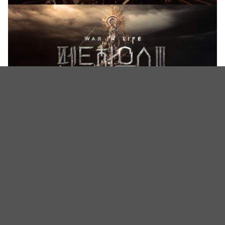
如果想回顾前两季的片头可以点这里：
第一季：《The Penthouse》开头的雕像原来已经暗
示了人物关系！
第二季：《The Penthouse》开头雕像们的变化：沈
秀莲的脸「碎了」，手中的剑也消失
第三季今晚就要开播了，实在超级好奇最终的剧情
啊！