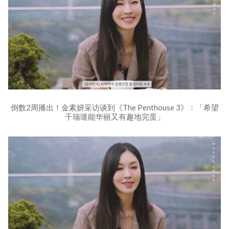
倒数2周播出！金素妍采访谈到《The Penthouse 3》：「希望
千瑞璡能华丽又有趣地完蛋」