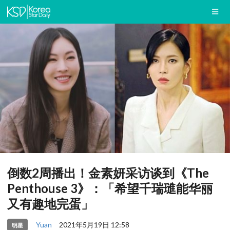
倒数2周播出！金素妍采访谈到《The
Penthouse 3》：「希望千瑞璡能华丽
又有趣地完蛋」
Yuan
2021年5月19日 12:58
明星