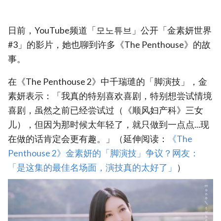
日前，YouTube频道「모노튜브」公开「金素妍世界
#3」的影片，她也聊到许多《The Penthouse》的故
事。
在《The Penthouse 2》中千瑞璡的「脚演技」，金
素妍表示：「我真的特别喜欢喜剧，特别想尝试情境
喜剧，虽然之前已经尝试过（《顺风妇产科》三女
儿），但因为那时候太年轻了，就只做到一点点...现
在做的话肯定会更有趣。」（延伸阅读：
《The
Penthouse 2》金素妍的「脚演技」争议？网友：
「是这集的最佳名场面，演技真的太好了」
）