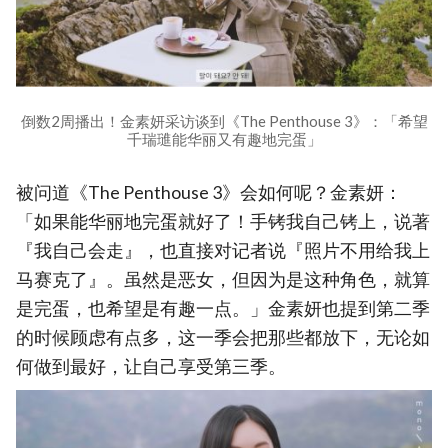
倒数2周播出！金素妍采访谈到《The Penthouse 3》：「希望
千瑞璡能华丽又有趣地完蛋」
被问道《The Penthouse 3》会如何呢？金素妍：
「如果能华丽地完蛋就好了！手铐我自己铐上，说著
『我自己会走』，也直接对记者说『照片不用给我上
马赛克了』。虽然是恶女，但因为是这种角色，就算
是完蛋，也希望是有趣一点。」金素妍也提到第二季
的时候顾虑有点多，这一季会把那些都放下，无论如
何做到最好，让自己享受第三季。