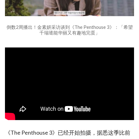
倒数2周播出！金素妍采访谈到《The Penthouse 3》：「希望
千瑞璡能华丽又有趣地完蛋」
《The Penthouse 3》已经开始拍摄，据悉这季比前