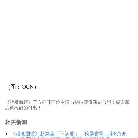
（图：OCN）
《驱魔面馆》官方公开四位主演与特技替身演员合照：感谢幕
后英雄们的付出！
相关新闻
《驱魔面馆》赵炳圭「不认输」！校暴官司二审8月开