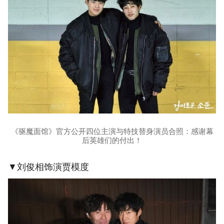
《驱魔面馆》官方公开四位主演与特技替身演员合照：感谢幕
后英雄们的付出！
▼刘俊相饰演贾模度