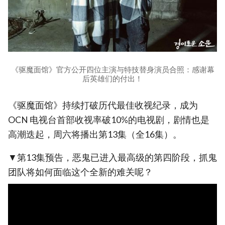
《驱魔面馆》官方公开四位主演与特技替身演员合照：感谢幕
后英雄们的付出！
《驱魔面馆》持续打破历代最佳收视纪录，成为
OCN 电视台首部收视率破10%的电视剧，剧情也是
高潮迭起，周六将播出第13集（全16集）。
▼第13集预告，恶鬼已进入最高级的第四阶段，抓鬼
团队将如何面临这个全新的难关呢？