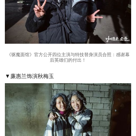
《驱魔面馆》官方公开四位主演与特技替身演员合照：感谢幕
后英雄们的付出！
▼廉惠兰饰演秋梅玉