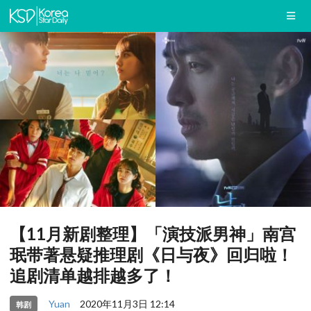
【11月新剧整理】「演技派男神」南宫
珉带著悬疑推理剧《日与夜》回归啦！
追剧清单越排越多了！
Yuan
2020年11月3日 12:14
韩剧