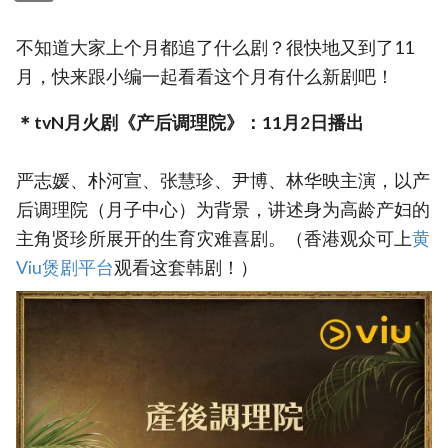
不知道大家上个月都追了什么剧？很快地又到了11
月，快来跟小编一起看看这个月有什么新剧吧！
＊tvN月火剧《产后调理院》：11月2日播出
严志媛、朴河宣、张慧珍、尹博、林华映主演，以产
后调理院（月子中心）为背景，讲述身为高龄产妇的
主角贤珍所展开的生育灾难喜剧。（香港观众可上
黄
Viu煲剧平台
观看这套韩剧！）