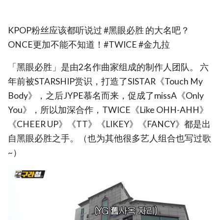
KPOP粉丝应该都听说过 #黑眼必胜 的大名吧？
ONCE更加不能不知道！#TWICE #金九拉
「黑眼必胜」是由2名作曲家组成的制作人团队。 六
年前被STARSHIP赏识，打造了SISTAR《Touch My
Body》，之后JYPE慕名而来，促成了missA《Only
You》，所以加深合作，TWICE《Like OHH-AHH》
《CHEER UP》《TT》《LIKEY》《FANCY》都是出
自黑眼必胜之手。（也为其他很多艺人组合也写过歌
~）