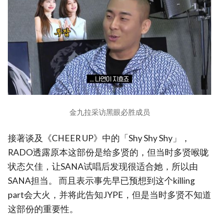
金九拉采访黑眼必胜成员
接著谈及《CHEER UP》中的「Shy Shy Shy」，
RADO透露原本这部份是给多贤的，但当时多贤喉咙
状态欠佳，让SANA试唱后发现很适合她，所以由
SANA担当。 而且表示事先早已预想到这个killing
part会大火，并将此告知JYPE，但是当时多贤不知道
这部份的重要性。