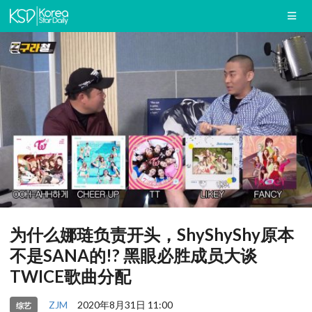
为什么娜琏负责开头，ShyShyShy原本
不是SANA的!? 黑眼必胜成员大谈
TWICE歌曲分配
ZJM
2020年8月31日 11:00
综艺