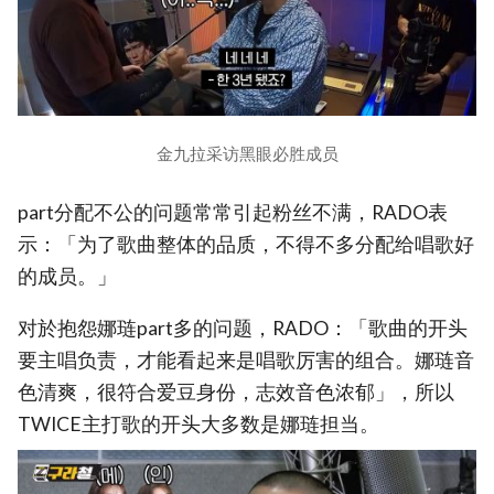
金九拉采访黑眼必胜成员
part分配不公的问题常常引起粉丝不满，RADO表
示：「为了歌曲整体的品质，不得不多分配给唱歌好
的成员。」
对於抱怨娜琏part多的问题，RADO：「歌曲的开头
要主唱负责，才能看起来是唱歌厉害的组合。娜琏音
色清爽，很符合爱豆身份，志效音色浓郁」，所以
TWICE主打歌的开头大多数是娜琏担当。