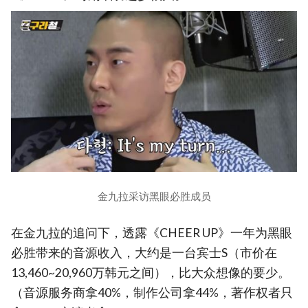
金九拉采访黑眼必胜成员
在金九拉的追问下，透露《CHEER UP》一年为黑眼
必胜带来的音源收入，大约是一台宾士S（市价在
13,460~20,960万韩元之间），比大众想像的要少。
（音源服务商拿40%，制作公司拿44%，著作权者只