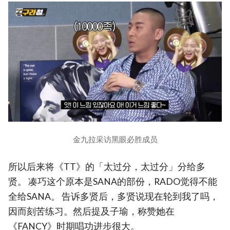
金九拉采访黑眼必胜成员
所以后来将《TT》的「太过分，太过分」分给多
贤。 凑巧这个原本是SANA的部份，RADO觉得不能
全给SANA。 告诉多贤后，多贤说现在轮到我了吗，
因而刻苦练习。然后提及子瑜，称赞她在
《FANCY》时期唱功进步很大。