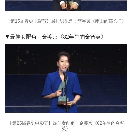
【第25届春史电影节】最佳男配角：李星民《南山的部长们》
▼最佳女配角：金美京《82年生的金智英》
【第25届春史电影节】最佳女配角：金美京《82年生的金智
英》