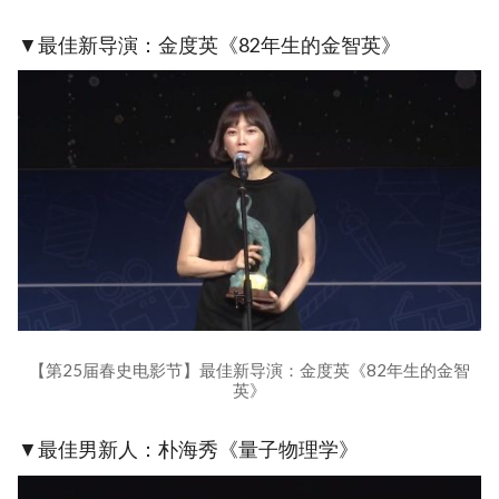
▼最佳新导演：金度英《82年生的金智英》
【第25届春史电影节】最佳新导演：金度英《82年生的金智
英》
▼最佳男新人：朴海秀《量子物理学》