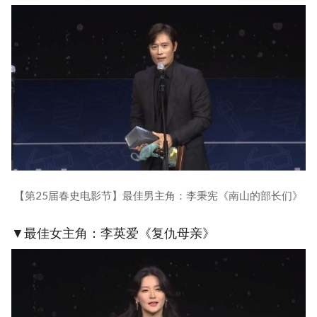
【第25届春史电影节】最佳男主角：李秉宪《南山的部长们》
▼最佳女主角：李英爱《复仇母亲》