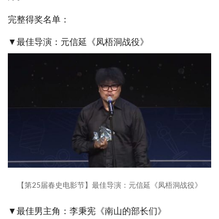
完整得奖名单：
▼最佳导演：元信延《凤梧洞战役》
【第25届春史电影节】最佳导演：元信延《凤梧洞战役》
▼最佳男主角：李秉宪《南山的部长们》