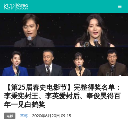
【第25届春史电影节】完整得奖名单：
李秉宪封王、李英爱封后、奉俊昊得百
年一见白鹤奖
草莓
2020年6月20日 09:15
电影