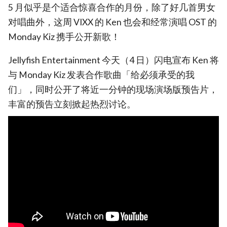
5 月似乎是个适合惊喜合作的月份，除了好几首男女
对唱曲外，这周 VIXX 的 Ken 也会和经常演唱 OST 的
Monday Kiz 携手公开新歌！
Jellyfish Entertainment 今天（4 日）闪电宣布 Ken 将
与 Monday Kiz 发表合作歌曲「给必须承受的我
们」，同时公开了将近一分钟的现场演场版预告片，
丰富的预告立刻掀起热烈讨论。