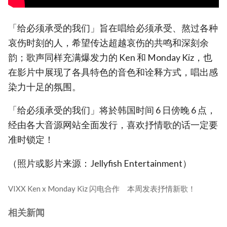
「给必须承受的我们」旨在唱给必须承受、熬过各种
哀伤时刻的人，希望传达超越哀伤的共鸣和深刻余
韵；歌声同样充满爆发力的 Ken 和 Monday Kiz，也
在影片中展现了各具特色的音色和诠释方式，唱出感
染力十足的氛围。
「给必须承受的我们」将於韩国时间 6 日傍晚 6 点，
经由各大音源网站全面发行，喜欢抒情歌的话一定要
准时锁定！
（照片或影片来源：Jellyfish Entertainment）
VIXX Ken x Monday Kiz 闪电合作 本周发表抒情新歌！
相关新闻