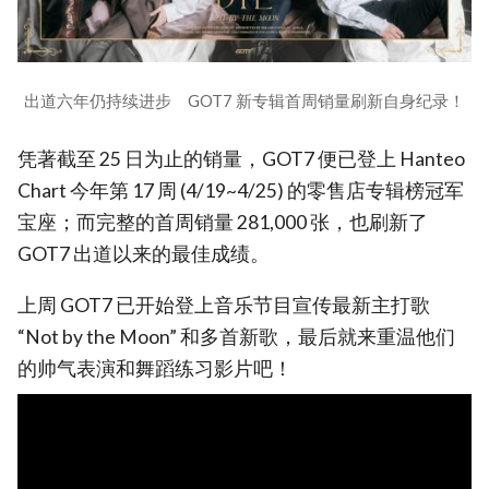
出道六年仍持续进步 GOT7 新专辑首周销量刷新自身纪录！
凭著截至 25 日为止的销量，GOT7 便已登上 Hanteo
Chart 今年第 17 周 (4/19~4/25) 的零售店专辑榜冠军
宝座；而完整的首周销量 281,000 张，也刷新了
GOT7 出道以来的最佳成绩。
上周 GOT7 已开始登上音乐节目宣传最新主打歌
“Not by the Moon” 和多首新歌，最后就来重温他们
的帅气表演和舞蹈练习影片吧！