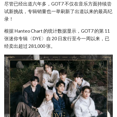
尽管已经出道六年多，GOT7 不仅在音乐方面持续尝
试新挑战，专辑销量也一举刷新了出道以来的最高纪
录！
根据 Hanteo Chart 的统计数据显示，GOT7 的第 11
张迷你专辑〈DYE〉自 20 日发行至今一周以来，已
经卖出超过 281,000 张。