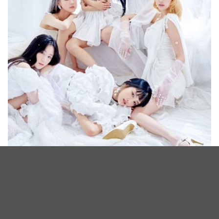
(G)I-DLE 与美唱片公司签约 凭〈I trust〉正式进军美国！
（照片或影片来源：CUBE Entertainment）