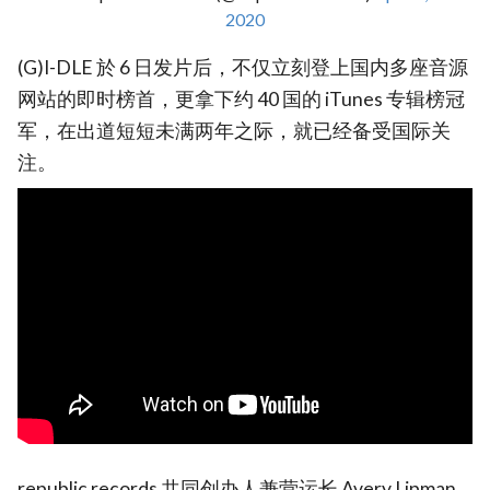
2020
(G)I-DLE 於 6 日发片后，不仅立刻登上国内多座音源
网站的即时榜首，更拿下约 40 国的 iTunes 专辑榜冠
军，在出道短短未满两年之际，就已经备受国际关
注。
republic records 共同创办人兼营运长 Avery Lipman