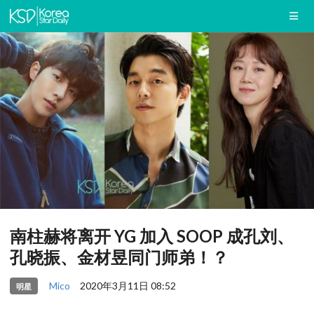
南柱赫将离开 YG 加入 SOOP 成孔刘、
孔晓振、金材昱同门师弟！？
Mico
2020年3月11日 08:52
明星