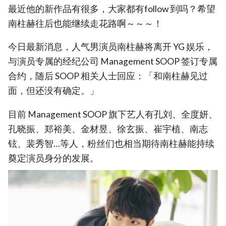
最近他的新作品有很多，大家都有follow 到吗？希望
南柱赫往后也能继续走花路啊～～～！
今日最新消息，人气男演员南柱赫将离开 YG 娱乐，
与演员专属的经纪公司 Management SOOP 签订专属
合约，随后 SOOP 相关人士回应：「和南柱赫见过
面，但还没有确定。」
目前 Management SOOP 旗下艺人有孔刘、全度妍、
孔晓振、郑裕美、金材昱、徐玄振、崔宇植、南志
铉、裴秀智…等人，粉丝们也相当期待南柱赫能持续
奠定演员身分的发展。