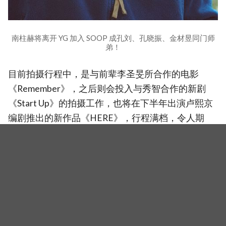
南柱赫将离开 YG 加入 SOOP 成孔刘、孔晓振、金材昱同门师
弟！
目前拍摄行程中，是与前辈李圣旻所合作的电影
《Remember》，之后则会投入与秀智合作的新剧
《Start Up》的拍摄工作，也将在下半年出演卢熙京
编剧推出的新作品《HERE》，行程满档，令人期
待。
（图自：Management SOOP／杂志／컬럼비아）
南柱赫将离开 YG 加入 SOOP 成孔刘、孔晓振、金材昱同门师
弟！
相关新闻