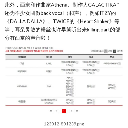
此外，酉奈和作曲家Athena、制作人GALACTIKA *
还为不少女团做back vocal（和声），例如ITZY的
《DALLA DALLA》、TWICE的《Heart Shaker》等
等，耳朵灵敏的粉丝也许早就听出来killing part的部
分有酉奈的声音啦！
123012-801239.png