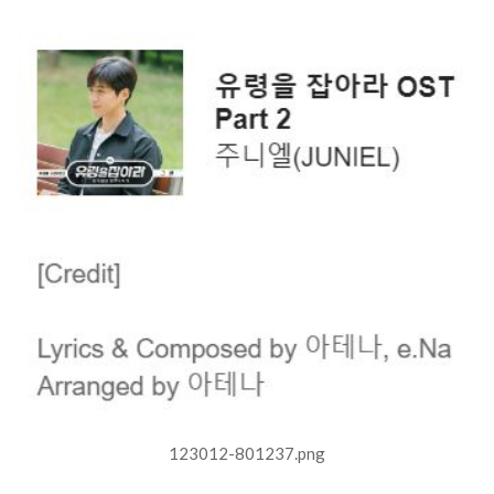
123012-801237.png