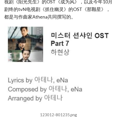
视剧《阳光先生》的OST《成为风》，以及今年10月
剧终的tvN电视剧《抓住幽灵》的OST《那颗星》，
都是与作曲家Athena共同撰写的。
123012-801235.png