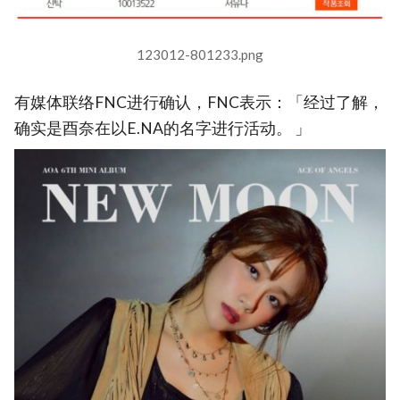
123012-801233.png
有媒体联络FNC进行确认，FNC表示：「经过了解，
确实是酉奈在以E.NA的名字进行活动。 」