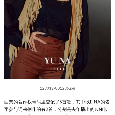
123012-801236.jpg
酉奈的著作权号码里登记了5首歌，其中以E.NA的名
字参与词曲创作的有2首，分别是去年播出的tvN电