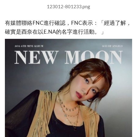
123012-801233.png
有媒體聯絡FNC進行確認，FNC表示：「經過了解，
確實是酉奈在以E.NA的名字進行活動。 」