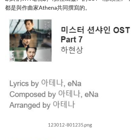
都是與作曲家Athena共同撰寫的。
123012-801235.png