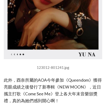
123012-801241.jpg
此外，酉奈所屬的AOA今年參加《Queendom》獲得
亮眼成績之後發行了新專輯《NEW MOON》，近日
攜主打歌《Come See Me》登上各大年末音樂頒獎
禮，真的為她們感到開心啊！