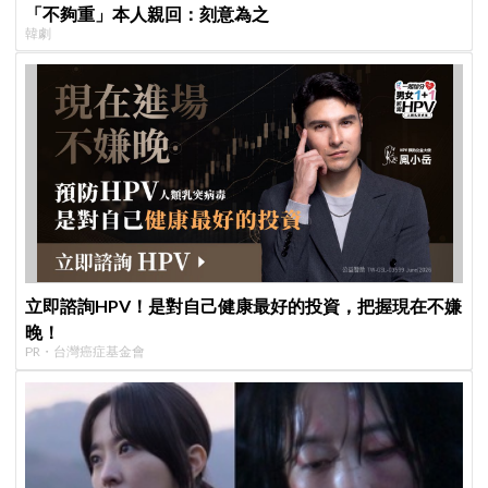
「不夠重」本人親回：刻意為之
韓劇
立即諮詢HPV！是對自己健康最好的投資，把握現在不嫌
晚！
PR・台灣癌症基金會