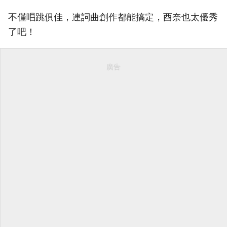
不僅唱跳俱佳，連詞曲創作都能搞定，酉奈也太優秀
了吧！
廣告