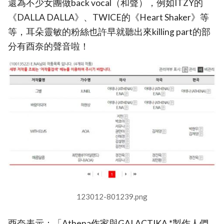
還為不少女團做back vocal（和聲），例如ITZY的
《DALLA DALLA》、TWICE的《Heart Shaker》等
等，耳朵靈敏的粉絲也許早就聽出來killing part的部
分有酉奈的聲音啦！
123012-801239.png
酉奈表示：「Athena作家與GALACTIKA *製作人們