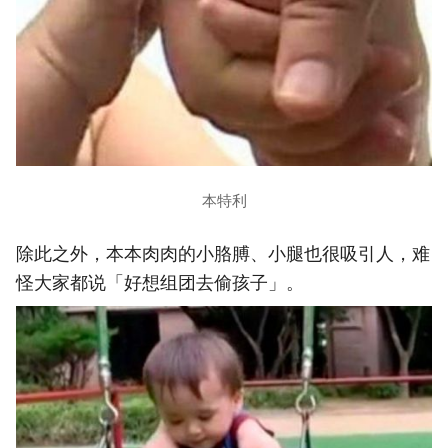
本特利
除此之外，本本肉肉的小胳膊、小腿也很吸引人，难
怪大家都说「好想组团去偷孩子」。