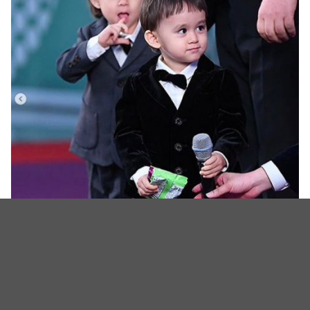
本特利
最后送上本本最甜的歌声~