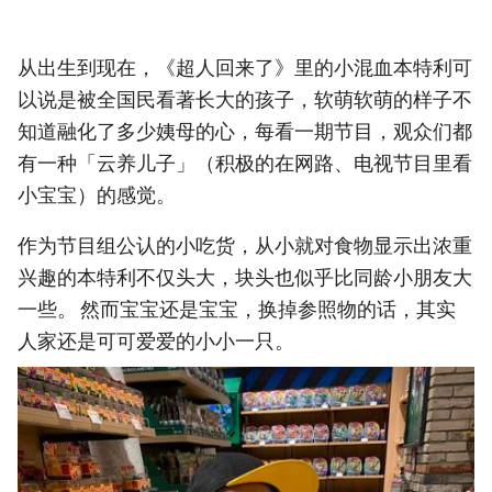
从出生到现在，《超人回来了》里的小混血本特利可
以说是被全国民看著长大的孩子，软萌软萌的样子不
知道融化了多少姨母的心，每看一期节目，观众们都
有一种「云养儿子」（积极的在网路、电视节目里看
小宝宝）的感觉。
作为节目组公认的小吃货，从小就对食物显示出浓重
兴趣的本特利不仅头大，块头也似乎比同龄小朋友大
一些。 然而宝宝还是宝宝，换掉参照物的话，其实
人家还是可可爱爱的小小一只。