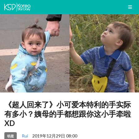
《超人回来了》小可爱本特利的手实际
有多小？姨母的手都想跟你这小手牵啦
XD
Rui
2019年12月29日 08:00
明星