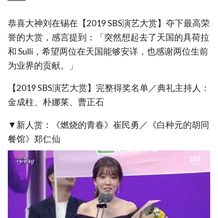
恭喜大神刘在锡在【2019 SBS演艺大赏】夺下最高荣
誉的大赏，感言提到：「突然想起去了天国的具荷拉
和 Sulli，希望两位在天国能够安详，也感谢两位生前
为业界的贡献。」
【2019 SBS演艺大赏】完整得奖名单／典礼主持人：
金成柱、朴娜莱、曹正石
▼新人赏：《燃烧的青春》崔民勇／《白种元的胡同
餐馆》郑仁仙