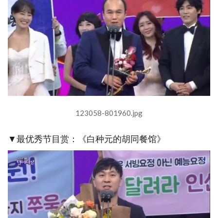
123058-801960.jpg
▼最优秀节目赏：《白种元的胡同餐馆》