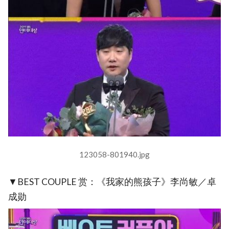
123058-801940.jpg
▼BEST COUPLE 赏：《我家的熊孩子》李尚敏／卓
成勋