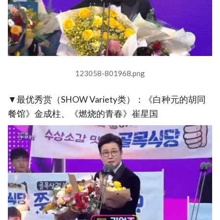
123058-801968.png
▼最优秀赏（SHOW Variety类）：《白种元的胡同
餐馆》金成柱、《燃烧的青春》崔星国