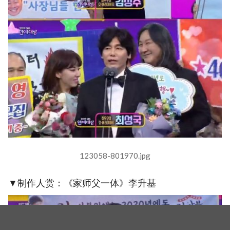
123058-801970.jpg
▼制作人赏：《家师父一体》李升基