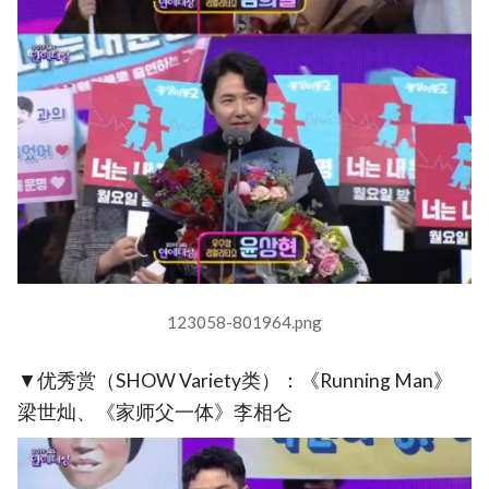
123058-801964.png
▼优秀赏（SHOW Variety类）：《Running Man》
梁世灿、《家师父一体》李相仑