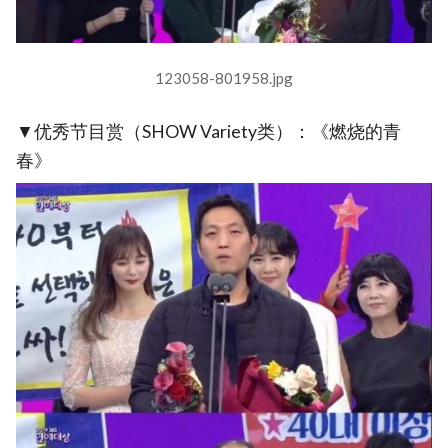
123058-801958.jpg
▼优秀节目赏（SHOW Variety类）：《燃烧的青
春》