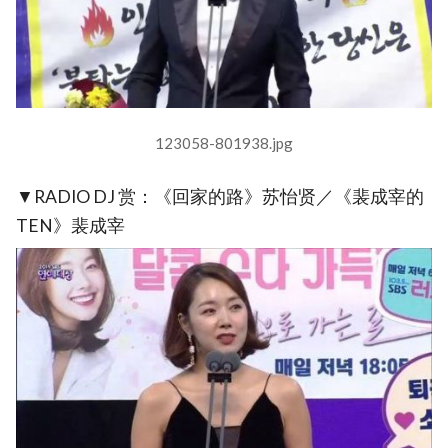
123058-801938.jpg
▼RADIO DJ 赏：《回家的路》苏怡贤／《裴成宰的
TEN》裴成宰