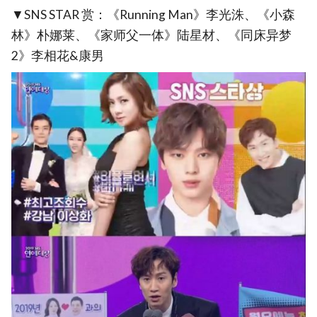
▼SNS STAR 赏：《Running Man》李光洙、《小森
林》朴娜莱、《家师父一体》陆星材、《同床异梦
2》李相花&康男