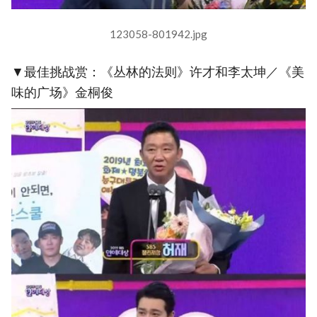
123058-801942.jpg
▼最佳挑战赏：《丛林的法则》许才和李太坤／《美
味的广场》金桐俊