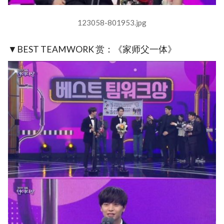
123058-801953.jpg
▼BEST TEAMWORK 赏：《家师父一体》