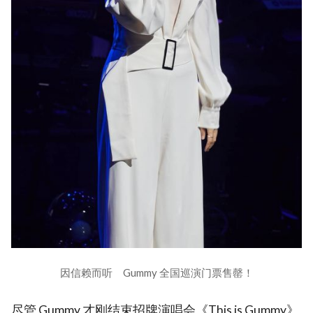
因信赖而听 Gummy 全国巡演门票售罄！
尽管 Gummy 才刚结束招牌演唱会《This is Gummy》