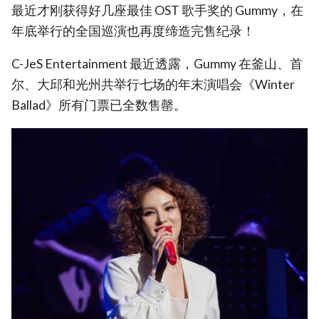
最近才刚获得好几座最佳 OST 歌手奖的 Gummy，在
年底举行的全国巡演也再度缔造完售纪录！
C-JeS Entertainment 最近透露，Gummy 在釜山、首
尔、大邱和光州共举行七场的年末演唱会《Winter
Ballad》所有门票已全数售罄。