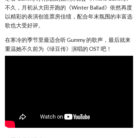
不久，月初从大田开跑的《Winter Ballad》依然再度
以精彩的表演创造票房佳绩，配合年末氛围的丰富选
歌也大受好评。
在寒冷的季节里最适合听 Gummy 的歌声，最后就来
重温她不久前为《绿豆传》演唱的 OST 吧！