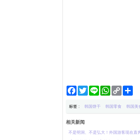
Facebook
Twitter
Line
WhatsApp
Copy
分
Link
享
标签 :
韩国饼干
韩国零食
韩国美
相关新闻
不是明洞、不是弘大！外国游客现在直奔