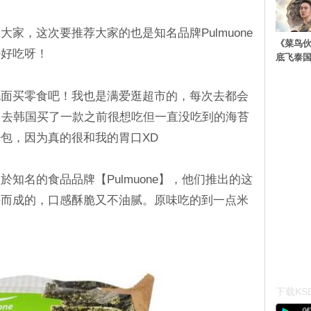
家，这次要推荐大家的也是知名品牌Pulmuone
《菜鸟
好好吃呀！
底飞泰
泡面买零食吧！我也是满爱逛超市的，每次去都会
中去韩国买了一款之前很想吃但一直没吃到的海苔
包，因为真的很和我的胃口XD
知名的食品品牌【Pulmuone】，他们推出的这
饼而成的，口感酥脆又不油腻。原味吃的到一点米
下载KSD