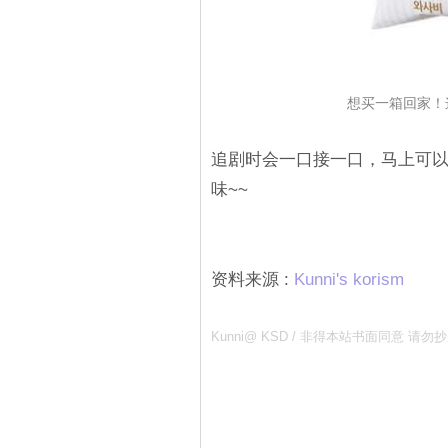
想买一箱回家！
追剧时会一口接一口，马上可
味~~
资料来源 :
Kunni's korism
Kunni@ KSD / 非得本站书面同意