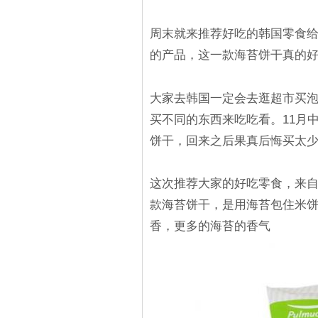
周末就来推荐好吃的韩国零食给大
的产品，这一款海苔饼干真的
大家去韩国一定会去逛超市买
买不同的东西来吃吃看。11月
饼干，回来之后果真后悔买太少
这次推荐大家的好吃零食，来自於
款海苔饼干，是用海苔包住米
香，更多的海苔的香气