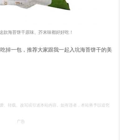
这款海苔饼干原味、芥末味都好好吃！
以吃掉一包，推荐大家跟我一起入坑海苔饼干的美
 请勿抄袭、转载、改写或引述本站内容。如有违者，本站将予以追究
广告