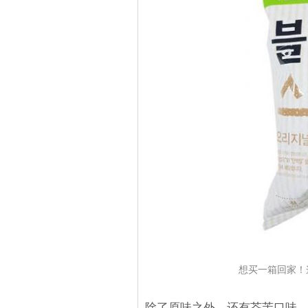
想买一箱回家！
除了原味之外，还有芥茉口味