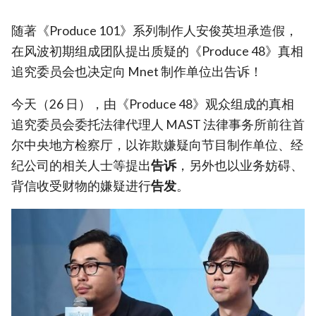
随著《Produce 101》系列制作人安俊英坦承造假，
在风波初期组成团队提出质疑的《Produce 48》真相
追究委员会也决定向 Mnet 制作单位出告诉！
今天（26 日），由《Produce 48》观众组成的真相
追究委员会委托法律代理人 MAST 法律事务所前往首
尔中央地方检察厅，以诈欺嫌疑向节目制作单位、经
纪公司的相关人士等提出
告诉
，另外也以业务妨碍、
背信收受财物的嫌疑进行
告发
。