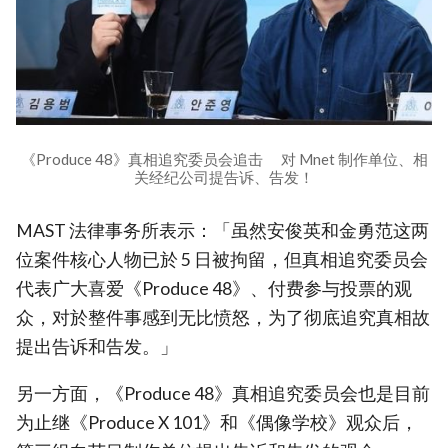
《Produce 48》真相追究委员会追击 对 Mnet 制作单位、相
关经纪公司提告诉、告发！
MAST 法律事务所表示：「虽然安俊英和金勇范这两
位案件核心人物已於 5 日被拘留，但真相追究委员会
代表广大喜爱《Produce 48》、付费参与投票的观
众，对於整件事感到无比愤怒，为了彻底追究真相故
提出告诉和告发。」
另一方面，《Produce 48》真相追究委员会也是目前
为止继《Produce X 101》和《偶像学校》观众后，