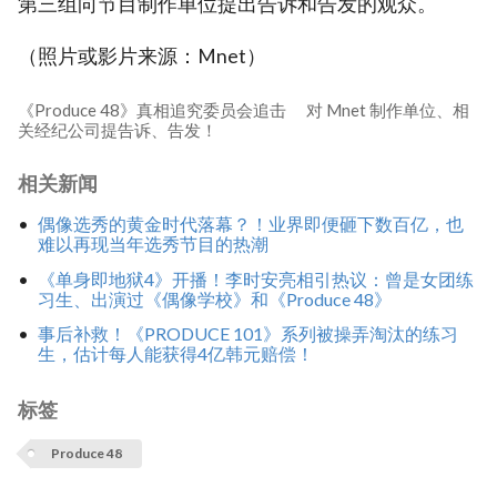
第三组向节目制作单位提出告诉和告发的观众。
（照片或影片来源：Mnet）
《Produce 48》真相追究委员会追击 对 Mnet 制作单位、相
关经纪公司提告诉、告发！
相关新闻
偶像选秀的黄金时代落幕？！业界即便砸下数百亿，也
难以再现当年选秀节目的热潮
《单身即地狱4》开播！李时安亮相引热议：曾是女团练
习生、出演过《偶像学校》和《Produce 48》
事后补救！《PRODUCE 101》系列被操弄淘汰的练习
生，估计每人能获得4亿韩元赔偿！
标签
Produce 48