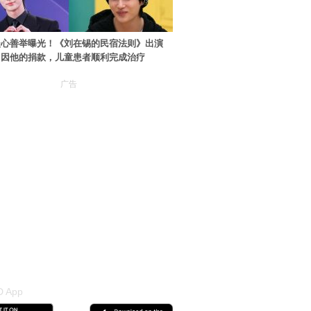
暖心善举曝光！《刘在锡的民宿法则》出演
：因他的捐款，儿童患者顺利完成治疗
广告
 App