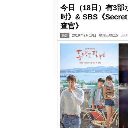
今日（18日）有3部
时》& SBS《Secre
查官》
韩剧
2019年9月18日 星期三08:15
JiaJ