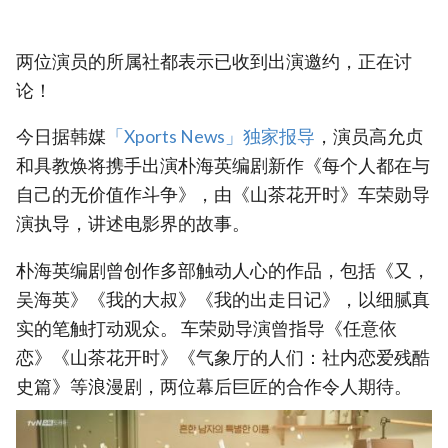
两位演员的所属社都表示已收到出演邀约，正在讨
论！
今日据韩媒
「Xports News」独家报导
，演员高允贞
和具教焕将携手出演朴海英编剧新作《每个人都在与
自己的无价值作斗争》，由《山茶花开时》车荣勋导
演执导，讲述电影界的故事。
朴海英编剧曾创作多部触动人心的作品，包括《又，
吴海英》《我的大叔》《我的出走日记》，以细腻真
实的笔触打动观众。 车荣勋导演曾指导《任意依
恋》《山茶花开时》《气象厅的人们：社内恋爱残酷
史篇》等浪漫剧，两位幕后巨匠的合作令人期待。