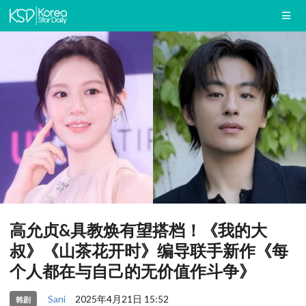
高允贞&具教焕有望搭档！《我的大
叔》《山茶花开时》编导联手新作《每
个人都在与自己的无价值作斗争》
Sani
2025年4月21日 15:52
韩剧