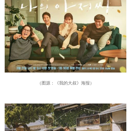
（图源：《我的大叔》海报）