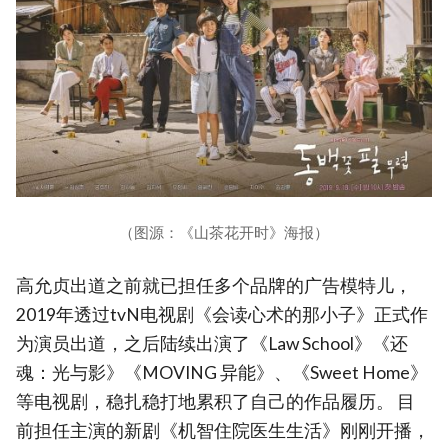
（图源：《山茶花开时》海报）
高允贞出道之前就已担任多个品牌的广告模特儿，
2019年透过tvN电视剧《会读心术的那小子》正式作
为演员出道，之后陆续出演了《Law School》《还
魂：光与影》《MOVING 异能》、《Sweet Home》
等电视剧，稳扎稳打地累积了自己的作品履历。 目
前担任主演的新剧《机智住院医生生活》刚刚开播，