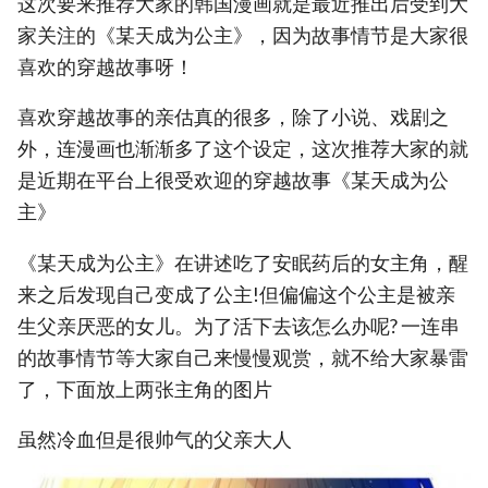
这次要来推荐大家的韩国漫画就是最近推出后受到大
家关注的《某天成为公主》，因为故事情节是大家很
喜欢的穿越故事呀！
喜欢穿越故事的亲估真的很多，除了小说、戏剧之
外，连漫画也渐渐多了这个设定，这次推荐大家的就
是近期在平台上很受欢迎的穿越故事《某天成为公
主》
《某天成为公主》在讲述吃了安眠药后的女主角，醒
来之后发现自己变成了公主!但偏偏这个公主是被亲
生父亲厌恶的女儿。为了活下去该怎么办呢? 一连串
的故事情节等大家自己来慢慢观赏，就不给大家暴雷
了，下面放上两张主角的图片
虽然冷血但是很帅气的父亲大人