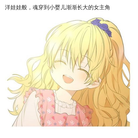
洋娃娃般，魂穿到小婴儿渐渐长大的女主角