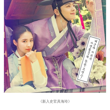
《新入史官具海玲》