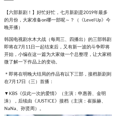
【六部新剧！】好忙好忙，七月新剧是2019年最多
的月份，大家准备on哪一部呢～？（《Level Up》今
晚开播）
韩国电视剧水木大战（每周三、四播出）的三部韩剧
即将在7月11日一起结束后，又有新一波的斗争即将
开始，小编在这一篇为大家做一个总整理，让大家稍
微了解一下作品上的变动。
＊即将在明晚大结局的作品有以下三部，接档新剧则
在7月17日（三）首播：
▼KBS《仅此一次的爱情》（主演：申惠善、金明
洙），后续由《JUSTICE》接档（主演：崔振赫、
NaNa、孙贤周）。