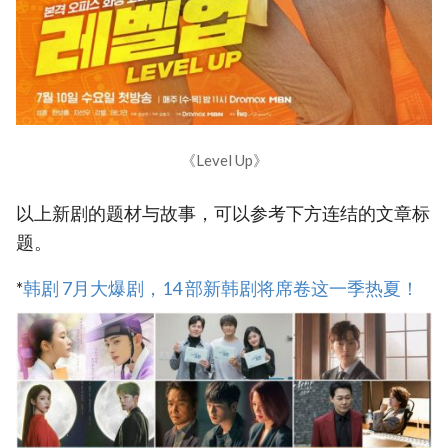
《Level Up》
以上新剧的题材与故事，可以参考下方连结的文章标
题。
*
韩剧 7月大爆剧，14 部新韩剧将席卷这一季热夏！