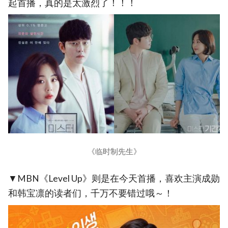
起首播，真的是太激烈了！！！
《临时制先生》
▼MBN《Level Up》则是在今天首播，喜欢主演成勋
和韩宝凛的读者们，千万不要错过哦～！