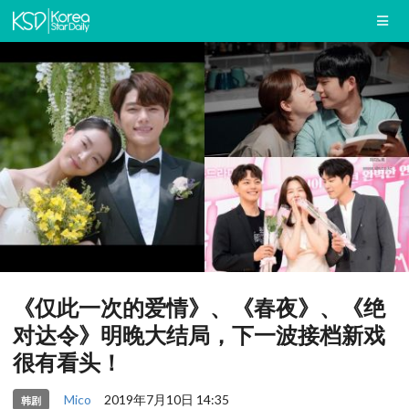
《仅此一次的爱情》、《春夜》、《绝
对达令》明晚大结局，下一波接档新戏
很有看头！
Mico
2019年7月10日 14:35
韩剧