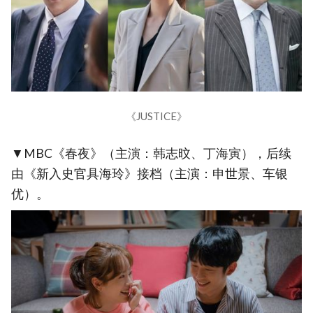
《JUSTICE》
▼MBC《春夜》（主演：韩志旼、丁海寅），后续
由《新入史官具海玲》接档（主演：申世景、车银
优）。