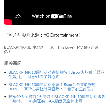
（照片与影片来源：YG Entertainment）
BLACKPINK 创历史纪录 〈Kill This Love〉MV 超火速破
亿！
相关新闻
BLACKPINK 10周年活动遭批敷衍！Jisoo 离场后「忍不
住落泪」，让粉丝看了好心疼
BLACKPINK 10周年活动惹议！Jisoo亲自道歉安慰
BLINK，真挚心声让韩网直呼：「看了心里好暖」
限额40人＋提前2天突袭！BLACKPINK 10周年活动遭轰
「敷衍」，YG急证实：4人确定完全体出席