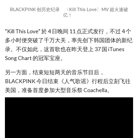
BLACKPINK 创历史纪录 〈Kill This Love〉MV 超火速破
亿！
“Kill This Love” 於 4 日晚间 11 点正式发行，不过 4 个
多小时便突破了千万大关，率先创下韩国团体的新纪
录。不仅如此，这首歌也在昨天登上 37 国 iTunes
Song Chart 的冠军宝座。
另一方面，结束短短两天的音乐节目后，
BLACKPINK 今日结束《人气歌谣》行程后立刻飞往
美国，准备首度参加大型音乐祭 Coachella。