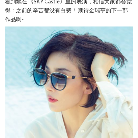
看到她在 《SKY Castle》里的表演，相信大家都会觉
得：之前的辛苦都没有白费！ 期待金瑞亨的下一部
作品啊~