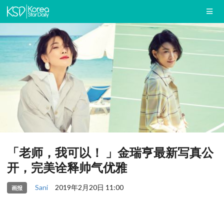
「老师，我可以！ 」金瑞亨最新写真公
开，完美诠释帅气优雅
Sani
2019年2月20日 11:00
画报