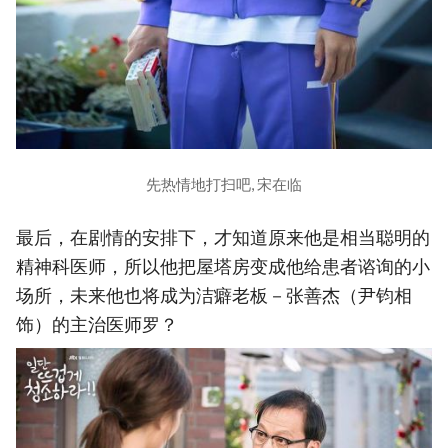
先热情地打扫吧, 宋在临
最后，在剧情的安排下，才知道原来他是相当聪明的
精神科医师，所以他把屋塔房变成他给患者谘询的小
场所，未来他也将成为洁癖老板－张善杰（尹钧相
饰）的主治医师罗？