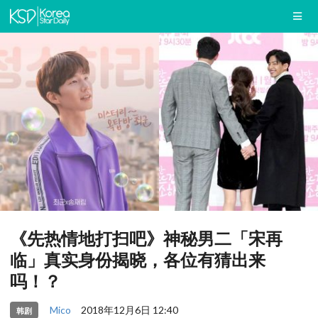
《先热情地打扫吧》神秘男二「宋再
临」真实身份揭晓，各位有猜出来
吗！？
Mico
2018年12月6日 12:40
韩剧