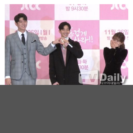
先热情地打扫吧, 宋在临
（图自：tvN drama／TV daily）
先热情地打扫吧, 宋在临