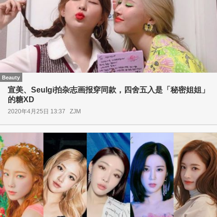
Beauty
宣美、Seulgi拍杂志画报穿同款，四舍五入是「秘密姐姐」
的糖XD
2020年4月25日 13:37
ZJM