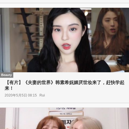
Beauty
【有片】《夫妻的世界》韩素希妩媚厌世妆来了，赶快学起
来！
2020年5月5日 08:15
Rui