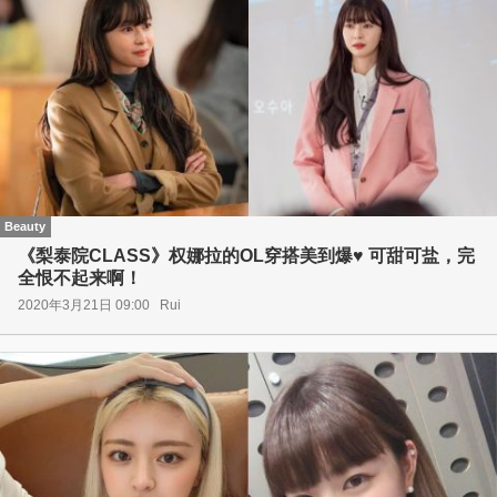
Beauty
《梨泰院CLASS》权娜拉的OL穿搭美到爆♥ 可甜可盐，完
全恨不起来啊！
2020年3月21日 09:00
Rui