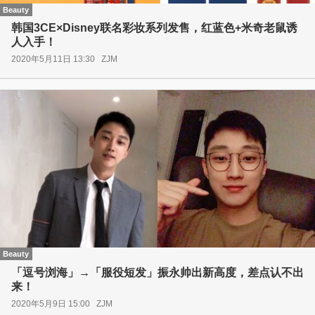
Beauty
韩国3CE×Disney联名彩妆系列发售，红蓝色+米奇老鼠诱
人入手！
2020年5月11日 13:30
ZJM
Beauty
「逗号浏海」→「服役短发」振永帅出新高度，差点认不出
来！
2020年5月9日 15:00
ZJM