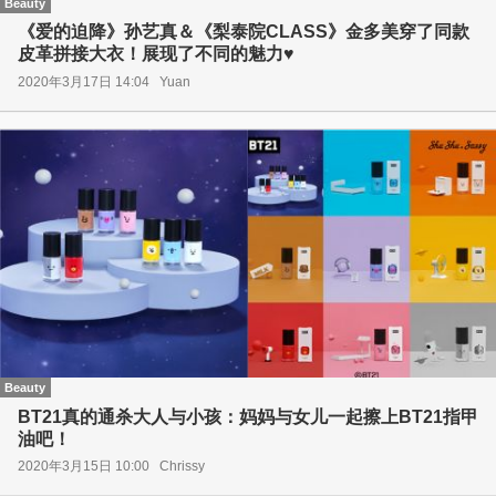
Beauty
《爱的迫降》孙艺真＆《梨泰院CLASS》金多美穿了同款
皮革拼接大衣！展现了不同的魅力♥
2020年3月17日 14:04
Yuan
Beauty
BT21真的通杀大人与小孩：妈妈与女儿一起擦上BT21指甲
油吧！
2020年3月15日 10:00
Chrissy