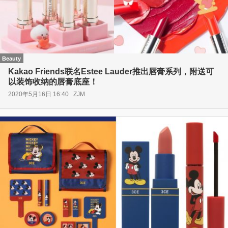
Beauty
Kakao Friends联名Estee Lauder推出唇膏系列，附送可
以装饰收纳的唇膏底座！
2020年5月16日 16:40
ZJM