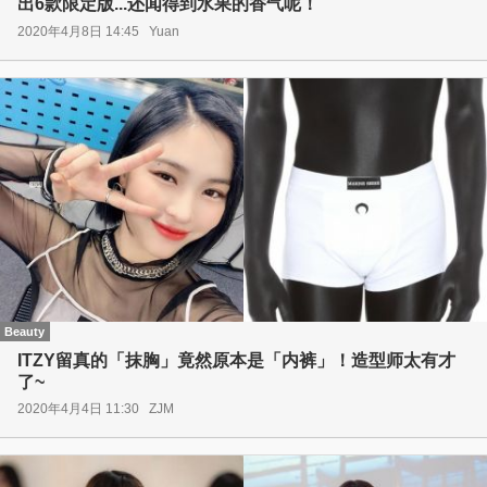
出6款限定版...还闻得到水果的香气呢！
2020年4月8日 14:45
Yuan
Beauty
ITZY留真的「抹胸」竟然原本是「内裤」！造型师太有才
了~
2020年4月4日 11:30
ZJM