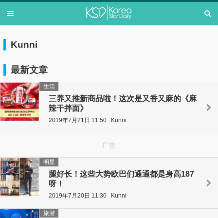
Kunni
最新文章
生活
三养又推新商品啦！这次是又香又麻的《麻
辣干拌面》
2019年7月21日 11:50
Kunni
广告
明星
腿好长！这些大势欧巴们通通都是身高187
呀！
2019年7月20日 11:30
Kunni
旅游