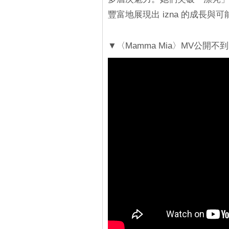
豐富地展現出 izna 的成長與可
▼〈Mamma Mia〉MV公開