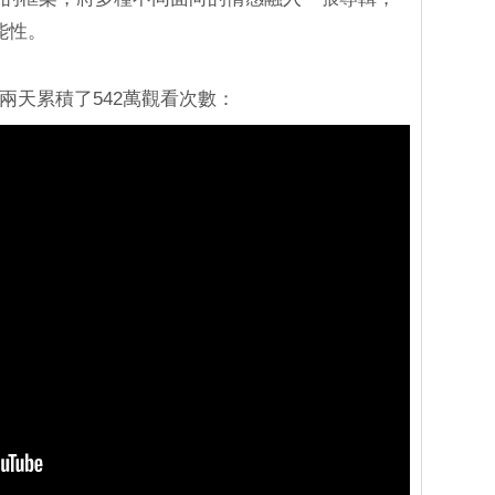
能性。
不到兩天累積了542萬觀看次數：