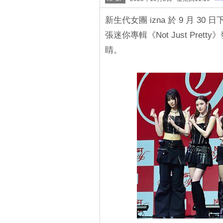
新生代女團 izna 於 9 月 30 
張迷你專輯《Not Just Pret
睛。