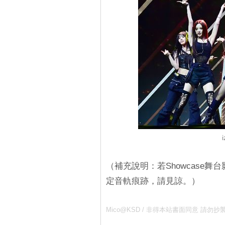
（補充說明：若Showcase
定音軌痕跡，請見諒。）
Mico@KSD / 非得本站書面同意 