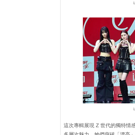
這次專輯展現 Z 世代的獨特情感
多層次魅力。她們突破「漂亮