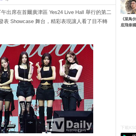
日下午出席在首爾廣津區 Yes24 Live Hall 舉行的第二
《菜鳥
ty》發表 Showcase 舞台，精彩表現讓人看了目不轉
底飛泰
下載KSD