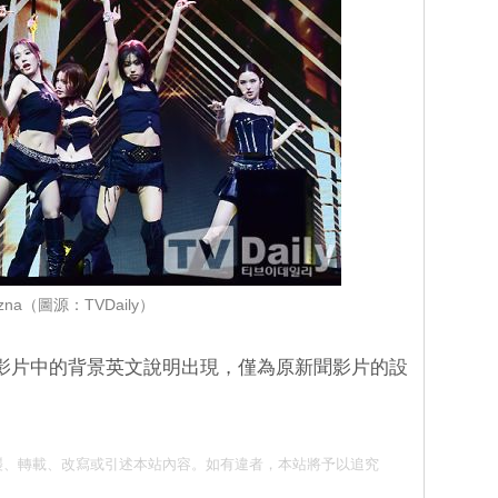
izna（圖源：TVDaily）
舞台影片中的背景英文說明出現，僅為原新聞影片的設
請勿抄襲、轉載、改寫或引述本站內容。如有違者，本站將予以追究