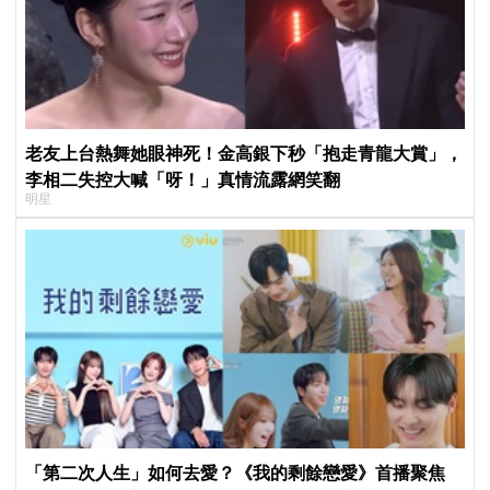
老友上台熱舞她眼神死！金高銀下秒「抱走青龍大賞」，
李相二失控大喊「呀！」真情流露網笑翻
明星
「第二次人生」如何去愛？《我的剩餘戀愛》首播聚焦