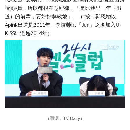
*的演員，所以都很在意紀律，「是比我早三年（出
道）的前輩，要好好尊敬她」。（*按：鄭恩地以
Apink出道是2011年，李濬榮以「Jun」之名加入U-
KISS出道是2014年）
（圖源：TV Daily）