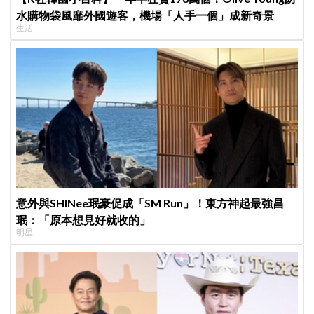
水購物袋風靡外國遊客，機場「人手一個」成新奇景
生活
意外與SHINee珉豪促成「SM Run」！東方神起最強昌
珉：「原本想見好就收的」
明星