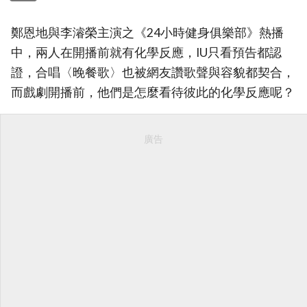
鄭恩地與李濬榮主演之《24小時健身俱樂部》熱播
中，兩人在開播前就有化學反應，IU只看預告都認
證，合唱〈晚餐歌〉也被網友讚歌聲與容貌都契合，
而戲劇開播前，他們是怎麼看待彼此的化學反應呢？
廣告