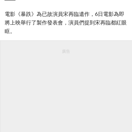
電影《暴跌》為已故演員宋再臨遺作，6日電影為即
將上映舉行了製作發表會，演員們提到宋再臨都紅眼
眶。
廣告