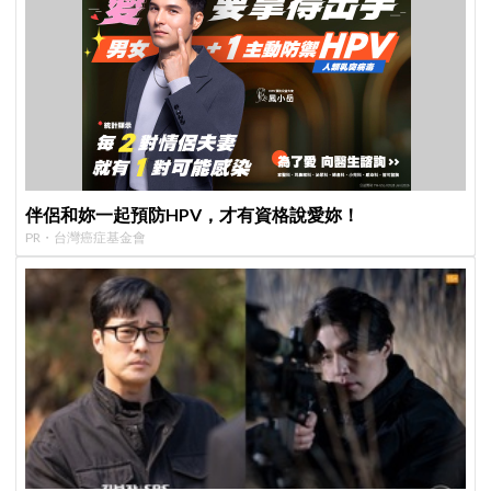
伴侶和妳一起預防HPV，才有資格說愛妳！
PR・台灣癌症基金會