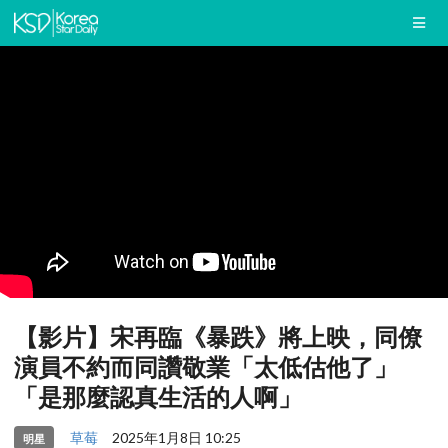
【影片】宋再臨《暴跌》將上映，同僚
演員不約而同讚敬業「太低估他了」
「是那麼認真生活的人啊」
草莓
2025年1月8日 10:25
明星