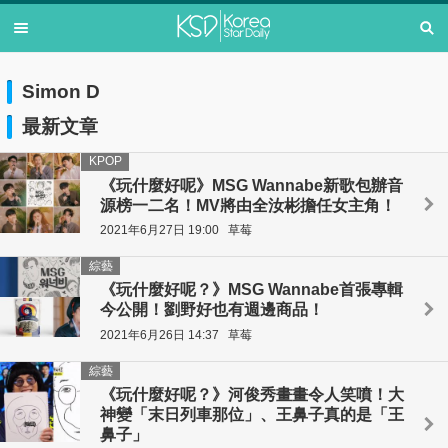
Simon D
最新文章
KPOP
《玩什麼好呢》MSG Wannabe新歌包辦音
源榜一二名！MV將由全汝彬擔任女主角！
2021年6月27日 19:00
草莓
綜藝
《玩什麼好呢？》MSG Wannabe首張專輯
今公開！劉野好也有週邊商品！
2021年6月26日 14:37
草莓
綜藝
《玩什麼好呢？》河俊秀畫畫令人笑噴！大
神變「末日列車那位」、王鼻子真的是「王
鼻子」