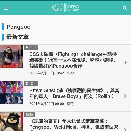
Pengsoo
最新文章
KPOP
BSS夫碩順〈Fighting〉challenge神話持
續書寫！冠軍一位不在現場、籃球小劇場、
韓國最紅的Pengsoo合作
2023年2月20日 13:42
Mico
KPOP
Brave Girls出演《柳喜烈的寫生簿》，與當
年的軍人「Brave Boys」再次〈Rollin'〉
2021年3月28日 09:00
草莓
綜藝
《認識的哥哥》年末結業式豪華嘉賓：
Pengsoo、Weki Meki、神童、張成奎回來