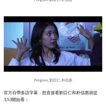
Pengsoo, 劉亞仁, 朴信惠
官方自帶多語字幕，想直接看劉亞仁和朴信惠就從
1:53開始看：