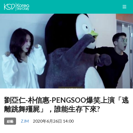
劉亞仁-朴信惠-PENGSOO爆笑上演「逃
離跳舞殭屍」，誰能生存下來?
ZJM
2020年6月26日 14:00
綜藝