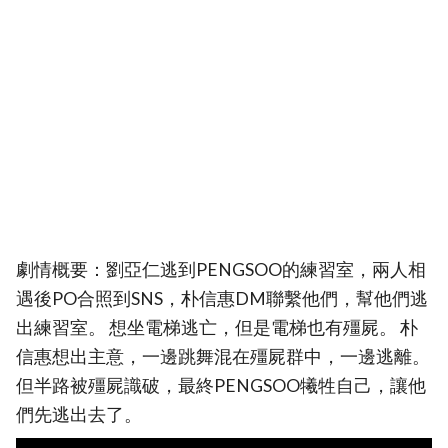
劇情概要：劉亞仁逃到PENGSOO的練習室，兩人相
遇後PO合照到SNS，朴信惠DM聯繫他們，幫他們逃
出練習室。 想坐電梯逃亡，但是電梯也有殭屍。 朴
信惠想出主意，一邊跳舞混在殭屍群中，一邊逃離。
但半路被殭屍識破，最終PENGSOO犧牲自己，讓他
們先逃出去了。