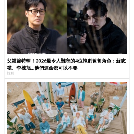
父親節特輯！2026最令人難忘的4位韓劇爸爸角色：蘇志
燮、李棟旭...他們連命都可以不要
韓劇