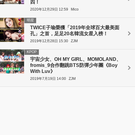
四！
2020年12月29日 12:59
Mico
明星
TWICE子瑜榮獲「2019年全球百大最美面
孔」之首，足足20名韓流女星入榜！
2019年12月28日 15:30
ZJM
KPOP
宇宙少女、OH MY GIRL、MOMOLAND、
fromis_9合作翻跳BTS防彈少年團《Boy
With Luv》
2019年7月19日 14:00
ZJM