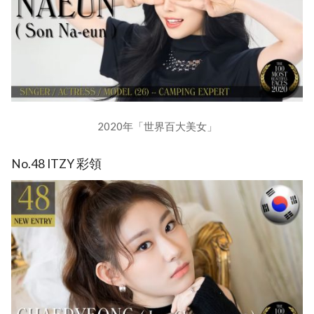
2020年「世界百大美女」
No.48 ITZY 彩領