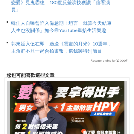
戀愛》見鬼霸總！180度反差演技獲讚「信看演
員」
韓佳人自曝曾陷入倦怠期！坦言「就算今天結束
人生也沒關係」如今靠YouTube重拾生活樂趣
郭東延入伍在即！適逢《雲畫的月光》10週年，
主角群不只一起合拍畫報，還錄製特別節目
Recommended by
您也可能喜歡這些文章