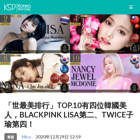
「世最美排行」TOP.10有四位韓國美
人，BLACKPINK LISA第二、TWICE子
瑜第四！
Mico
2020年12月29日 12:59
專題