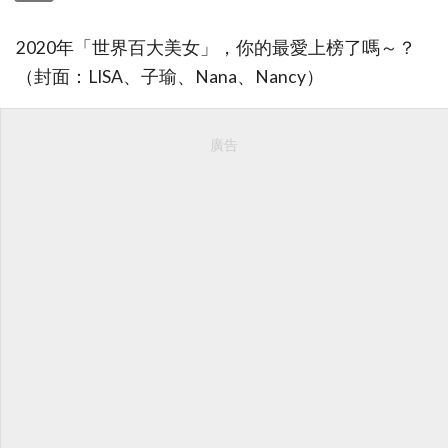
2020年「世界百大美女」，你的最愛上榜了嗎～？
（封面：LISA、子瑜、Nana、Nancy）
廣告