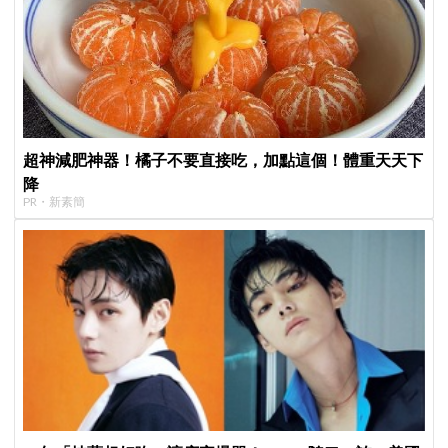
超神減肥神器！橘子不要直接吃，加點這個！體重天天下
降
PR・新素簡