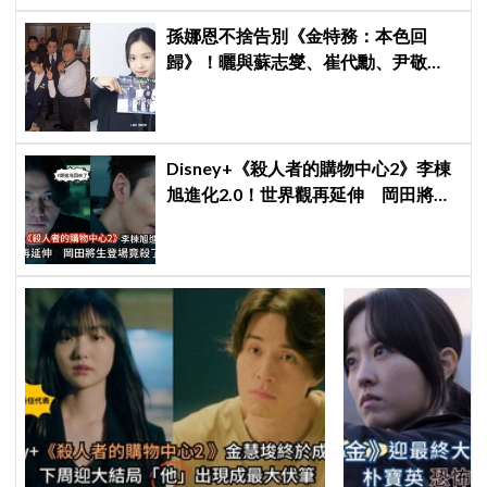
孫娜恩不捨告別《金特務：本色回
歸》！曬與蘇志燮、崔代勳、尹敬
浩、朱相昱暖心合照，感謝劇組與粉
絲陪伴
Disney+《殺人者的購物中心2》李棟
旭進化2.0！世界觀再延伸 岡田將生
登場竟殺了「他」