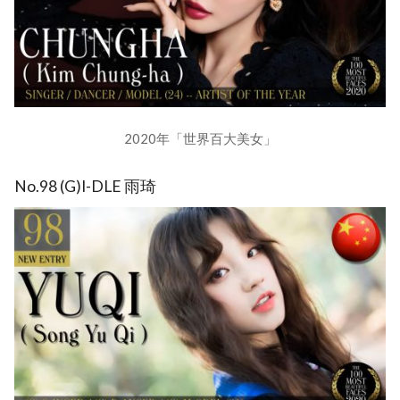
2020年「世界百大美女」
No.98 (G)I-DLE 雨琦