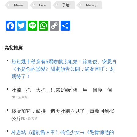
Nana
Lisa
子瑜
Nancy
Facebook
Twitter
Line
WhatsApp
Copy
分
Link
享
為您推薦
短短幾十秒竟有6場吻戲太犯規！徐康俊、安恩真
《不是你的戀愛》甜蜜預告公開，網友直呼：太
期待了！
肚腩一抓一大把，只需1個雞蛋，用一個瘦一個
PR・新素簡
檸檬加它，堅持一週大肚腩不見了，重新回到45
公斤
PR・新素簡
朴恩斌《超能路人甲》搞怪少女→《毛骨悚然的