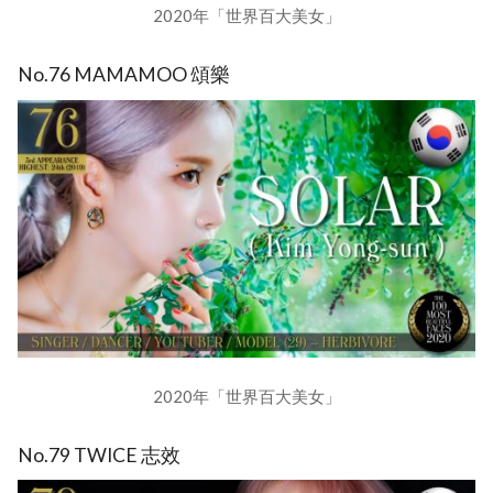
2020年「世界百大美女」
No.76 MAMAMOO 頌樂
2020年「世界百大美女」
No.79 TWICE 志效