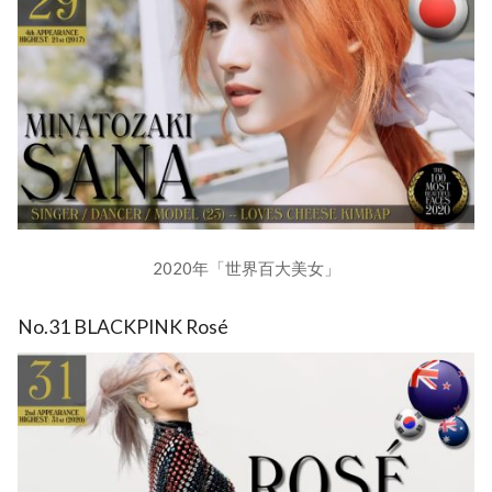
2020年「世界百大美女」
No.31 BLACKPINK Rosé